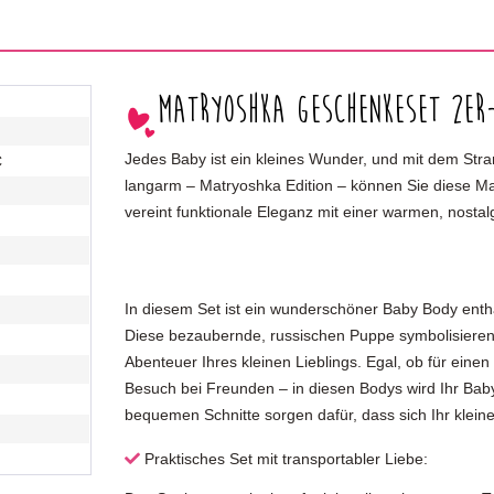
Matryoshka Geschenkeset 2er
Jedes Baby ist ein kleines Wunder, und mit dem St
C
langarm – Matryoshka Edition – können Sie diese Magie
vereint funktionale Eleganz mit einer warmen, nostal
In diesem Set ist ein wunderschöner Baby Body enthal
Diese bezaubernde, russischen Puppe symbolisieren F
Abenteuer Ihres kleinen Lieblings. Egal, ob für eine
Besuch bei Freunden – in diesen Bodys wird Ihr Bab
bequemen Schnitte sorgen dafür, dass sich Ihr kleiner
Praktisches Set mit transportabler Liebe: