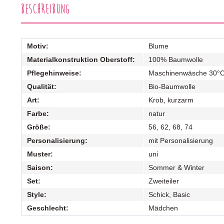
Beschreibung
Motiv:
Blume
Materialkonstruktion Oberstoff:
100% Baumwolle
Pflegehinweise:
Maschinenwäsche 30°
Qualität:
Bio-Baumwolle
Art:
Krob, kurzarm
Farbe:
natur
Größe:
56, 62, 68, 74
Personalisierung:
mit Personalisierung
Muster:
uni
Saison:
Sommer & Winter
Set:
Zweiteiler
Style:
Schick, Basic
Geschlecht:
Mädchen