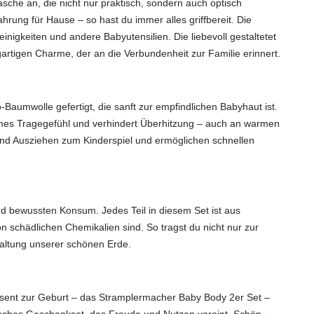
sche an, die nicht nur praktisch, sondern auch optisch
ahrung für Hause – so hast du immer alles griffbereit. Die
inigkeiten und andere Babyutensilien. Die liebevoll gestaltetet
artigen Charme, der an die Verbundenheit zur Familie erinnert.
-Baumwolle gefertigt, die sanft zur empfindlichen Babyhaut ist.
hmes Tragegefühl und verhindert Überhitzung – auch an warmen
und Ausziehen zum Kinderspiel und ermöglichen schnellen
und bewussten Konsum. Jedes Teil in diesem Set ist aus
von schädlichen Chemikalien sind. So tragst du nicht nur zur
altung unserer schönen Erde.
räsent zur Geburt – das Stramplermacher Baby Body 2er Set –