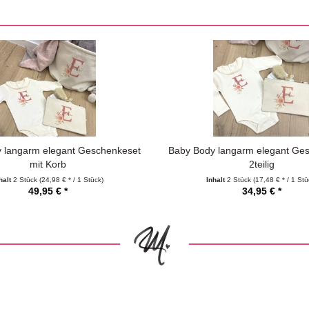
 langarm elegant Geschenkeset
Baby Body langarm elegant Ge
mit Korb
2teilig
halt
2 Stück
(24,98 € * / 1 Stück)
Inhalt
2 Stück
(17,48 € * / 1 Stü
49,95 € *
34,95 € *