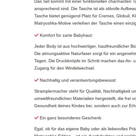
Das Set kommt mit einer funktionellen charmanten Ta
ansprechend sind. Die Tasche ist als stilvolle Aufbew
Tasche bietet genügend Platz für Cremes, Globuli, Kle
Matryoshka-Motive verleihen der Tasche einen einzig
Komfort für zarte Babyhaut:
Jeder Body ist aus hochwertiger, hautfreundlicher Bio
Die atmungsaktive Naturfaser sorgt für ein angene
Tagen. Die Druckknöpfe im Schritt machen das An- 
Zugang für den Windelwechsel.
Nachhaltig und verantwortungsbewusst:
Stramplermacher steht für Qualität, Nachhaltigkeit 
umweltfreundlichen Materialien hergestellt, die frei 
Gesundheit deines Kindes bei, sondern auch zur Erh
Ein ganz besonderes Geschenk:
Egal, ob für das eigene Baby oder als liebevolles P