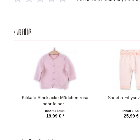
Zubehör
Kitikate Strickjacke Mädchen rosa
Sanetta Fiftyse
sehr feiner...
Inhalt
1 Stück
Inhalt
1 Stü
19,99 € *
25,99 € 