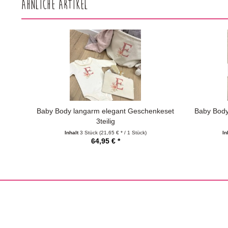
Ähnliche Artikel
Baby Body langarm elegant Geschenkeset
Baby Body
3teilig
Inhalt
3 Stück
(21,65 € * / 1 Stück)
In
64,95 € *