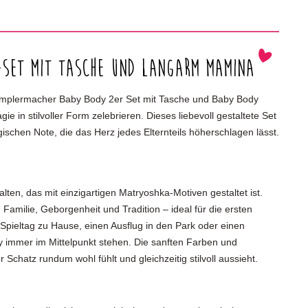
-Set mit Tasche und langarm Mamina
ramplermacher Baby Body 2er Set mit Tasche und Baby Body
 in stilvoller Form zelebrieren. Dieses liebevoll gestaltete Set
gischen Note, die das Herz jedes Elternteils höherschlagen lässt.
ten, das mit einzigartigen Matryoshka-Motiven gestaltet ist.
amilie, Geborgenheit und Tradition – ideal für die ersten
n Spieltag zu Hause, einen Ausflug in den Park oder einen
y immer im Mittelpunkt stehen. Die sanften Farben und
 Schatz rundum wohl fühlt und gleichzeitig stilvoll aussieht.