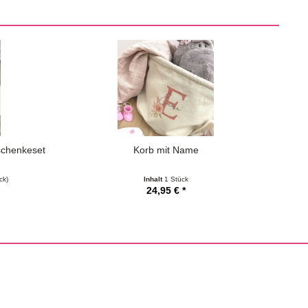
schenkeset
Korb mit Name
ck)
Inhalt
1 Stück
24,95 € *