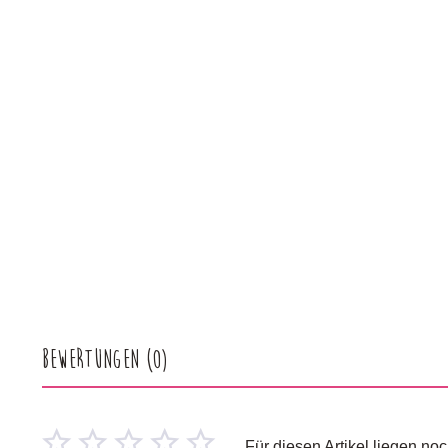
Bewertungen
(0)
Für diesen Artikel liegen n