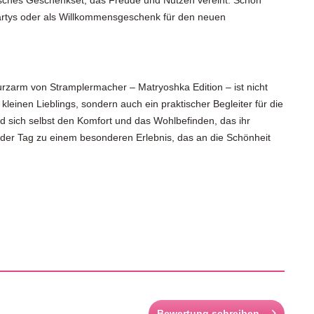
tisches Geschenkset, das Freude und Nutzen vereint. Schön
partys oder als Willkommensgeschenk für den neuen
rzarm von Stramplermacher – Matryoshka Edition – ist nicht
leinen Lieblings, sondern auch ein praktischer Begleiter für die
sich selbst den Komfort und das Wohlbefinden, das ihr
 jeder Tag zu einem besonderen Erlebnis, das an die Schönheit
Bewertung schreiben