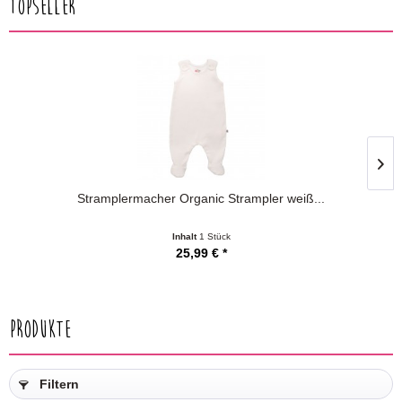
Topseller
Stramplermacher Organic Strampler weiß...
Inhalt
1 Stück
25,99 € *
Produkte
Filtern