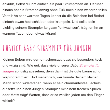
abkühlt, ziehst du ihm einfach ein paar Strümpfchen an. Darüber
hinaus hat ein Strampelanzug ohne Fuß noch einen weiteren tollen
Vorteil: An sehr warmen Tagen kannst du die Beinchen bei Bedarf
einfach etwas hochschieben oder krempeln. Und sollte dein
Liebling seinem Strampler langsam "entwachsen", trägt er ihn an
warmen Tagen eben etwas kürzer!
Lustige Baby Strampler für Jungen
Kleinen Buben wird gerne nachgesagt, dass sie besonders keck
und witzig sind. Wie gut, dass viele unserer
Baby
Strampler für
Jungen
so lustig aussehen, denn damit ist die gute Laune schon
vorprogrammiert! Und mal ehrlich, wer könnte deinem kleinen
Mann schon widerstehen, wenn er sein charmantestes Lächeln
aufsetzt und einen Jungen Strampler mit einem frechen Spruch
oder Motiv trägt! Wetten, dass er so wirklich jeden um den Finger
wickelt?