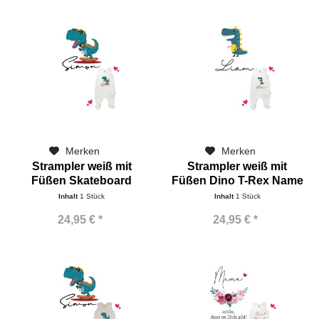
Merken
Merken
Strampler weiß mit
Strampler weiß mit
Füßen Skateboard
Füßen Dino T-Rex Name
Dinorex Name
Inhalt
1 Stück
Inhalt
1 Stück
24,95 € *
24,95 € *