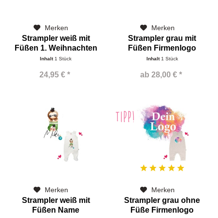
Merken
Merken
Strampler weiß mit
Strampler grau mit
Füßen 1. Weihnachten
Füßen Firmenlogo
Boys
Inhalt
1 Stück
Inhalt
1 Stück
24,95 € *
ab 28,00 € *
TIPP!
Merken
Merken
Strampler weiß mit
Strampler grau ohne
Füßen Name
Füße Firmenlogo