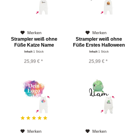
Merken
Merken
Strampler weiß ohne
Strampler weiß ohne
Füße Katze Name
Füße Erstes Halloween
Name
Inhalt
1 Stück
Inhalt
1 Stück
25,99 € *
25,99 € *
Merken
Merken