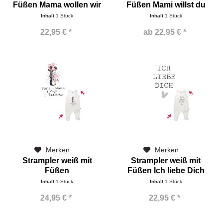
Füßen Mama wollen wir
Füßen Mami willst du
Inhalt
1 Stück
Inhalt
1 Stück
22,95 € *
ab 22,95 € *
Merken
Merken
Strampler weiß mit
Strampler weiß mit
Füßen
Füßen Ich liebe Dich
Papa+Mama=Name
Inhalt
1 Stück
Inhalt
1 Stück
24,95 € *
22,95 € *