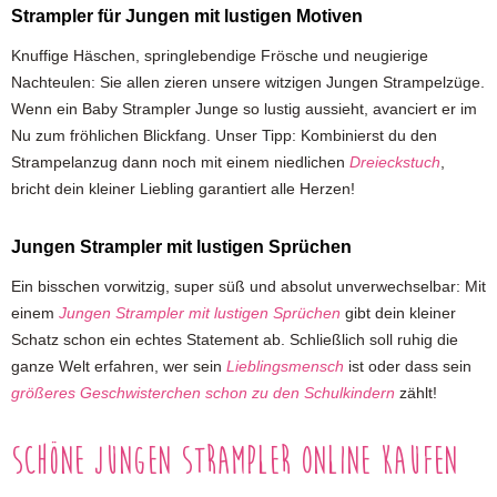
Strampler für Jungen mit lustigen Motiven
Knuffige Häschen, springlebendige Frösche und neugierige
Nachteulen: Sie allen zieren unsere witzigen Jungen Strampelzüge.
Wenn ein Baby Strampler Junge so lustig aussieht, avanciert er im
Nu zum fröhlichen Blickfang. Unser Tipp: Kombinierst du den
Strampelanzug dann noch mit einem niedlichen
Dreieckstuch
,
bricht dein kleiner Liebling garantiert alle Herzen!
Jungen Strampler mit lustigen Sprüchen
Ein bisschen vorwitzig, super süß und absolut unverwechselbar: Mit
einem
Jungen Strampler mit lustigen Sprüchen
gibt dein kleiner
Schatz schon ein echtes Statement ab. Schließlich soll ruhig die
ganze Welt erfahren, wer sein
Lieblingsmensch
ist oder dass sein
größeres Geschwisterchen schon zu den Schulkindern
zählt!
Schöne Jungen Strampler online kaufen