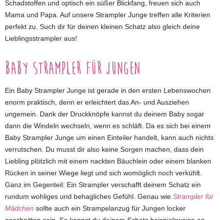
Schadstoffen und optisch ein süßer Blickfang, freuen sich auch
Mama und Papa. Auf unsere Strampler Junge treffen alle Kriterien
perfekt zu. Such dir für deinen kleinen Schatz also gleich deine
Lieblingsstrampler aus!
Baby Strampler für Jungen
Ein Baby Strampler Junge ist gerade in den ersten Lebenswochen
enorm praktisch, denn er erleichtert das An- und Ausziehen
ungemein. Dank der Druckknöpfe kannst du deinem Baby sogar
dann die Windeln wechseln, wenn es schläft. Da es sich bei einem
Baby Strampler Junge um einen Einteiler handelt, kann auch nichts
verrutschen. Du musst dir also keine Sorgen machen, dass dein
Liebling plötzlich mit einem nackten Bäuchlein oder einem blanken
Rücken in seiner Wiege liegt und sich womöglich noch verkühlt.
Ganz im Gegenteil: Ein Strampler verschafft deinem Schatz ein
rundum wohliges und behagliches Gefühl. Genau wie
Strampler für
Mädchen
sollte auch ein Strampelanzug für Jungen locker
geschnitten sein. So kannst du deinem Schatz beispielsweise an