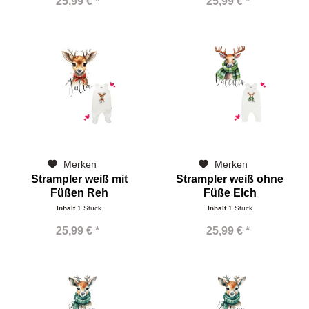
25,99 € *
25,99 € *
Merken
Merken
Strampler weiß mit
Strampler weiß ohne
Füßen Reh
Füße Elch
Weihnachtszauber
Inhalt
1 Stück
Inhalt
1 Stück
25,99 € *
25,99 € *