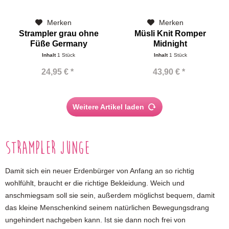
Merken
Merken
Strampler grau ohne
Müsli Knit Romper
Füße Germany
Midnight
Inhalt
1 Stück
Inhalt
1 Stück
24,95 € *
43,90 € *
Weitere Artikel laden
Strampler Junge
Damit sich ein neuer Erdenbürger von Anfang an so richtig
wohlfühlt, braucht er die richtige Bekleidung. Weich und
anschmiegsam soll sie sein, außerdem möglichst bequem, damit
das kleine Menschenkind seinem natürlichen Bewegungsdrang
ungehindert nachgeben kann. Ist sie dann noch frei von