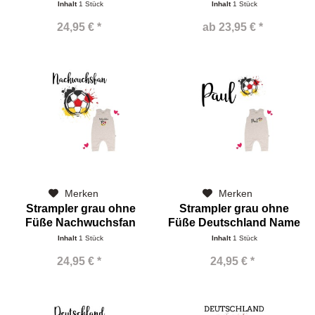
Nikolaussocke Boys
Inhalt
1 Stück
Inhalt
1 Stück
24,95 € *
ab 23,95 € *
Merken
Merken
Strampler grau ohne
Strampler grau ohne
Füße Nachwuchsfan
Füße Deutschland Name
Inhalt
1 Stück
Inhalt
1 Stück
24,95 € *
24,95 € *