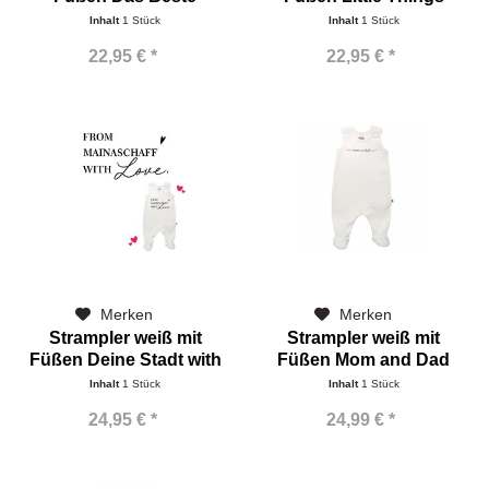
Inhalt
1 Stück
Inhalt
1 Stück
22,95 € *
22,95 € *
Merken
Merken
Strampler weiß mit
Strampler weiß mit
Füßen Deine Stadt with
Füßen Mom and Dad
Love
Inhalt
1 Stück
Inhalt
1 Stück
24,95 € *
24,99 € *