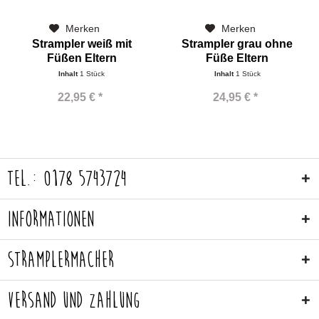
Merken
Merken
Strampler weiß mit
Strampler grau ohne
Füßen Eltern
Füße Eltern
Inhalt
1 Stück
Inhalt
1 Stück
22,95 € *
24,95 € *
Tel.: 0178 5743724
Informationen
Stramplermacher
Versand und Zahlung