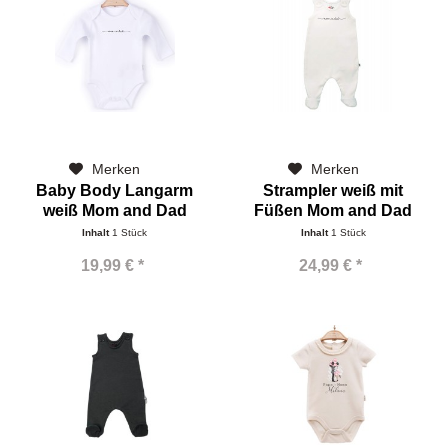
Merken
Merken
Baby Body Langarm
Strampler weiß mit
weiß Mom and Dad
Füßen Mom and Dad
Inhalt
1 Stück
Inhalt
1 Stück
19,99 € *
24,99 € *