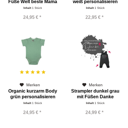
Füße Welt beste Mama
weiß personalisieren
Inhalt
1 Stück
Inhalt
1 Stück
24,95 € *
22,95 € *
Merken
Merken
Organic kurzarm Body
Strampler dunkel grau
grün personalisieren
mit Füßen Danke
Inhalt
1 Stück
Inhalt
1 Stück
24,95 € *
24,99 € *