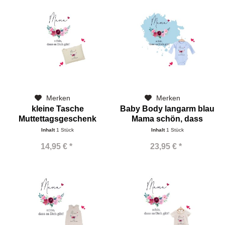
Merken
Merken
kleine Tasche
Baby Body langarm blau
Muttettagsgeschenk
Mama schön, dass
Mama schön,...
Inhalt
1 Stück
Inhalt
1 Stück
14,95 € *
23,95 € *