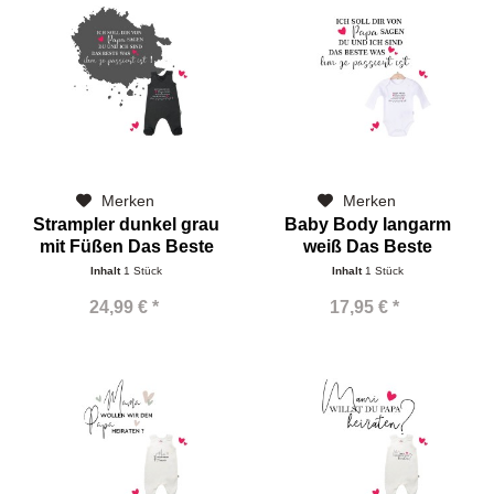
Merken
Merken
Strampler dunkel grau
Baby Body langarm
mit Füßen Das Beste
weiß Das Beste
Inhalt
1 Stück
Inhalt
1 Stück
24,99 € *
17,95 € *