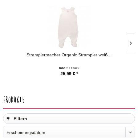
Stramplermacher Organic Strampler weiß...
Inhalt
1 Stück
25,99 € *
Produkte
Filtern