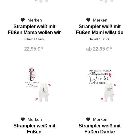
Merken
Merken
Strampler weiß mit
Strampler weiß mit
Füßen Mama wollen wir
Füßen Mami willst du
Inhalt
1 Stück
Inhalt
1 Stück
22,95 € *
ab 22,95 € *
Merken
Merken
Strampler weiß mit
Strampler weiß mit
Füßen
Füßen Danke