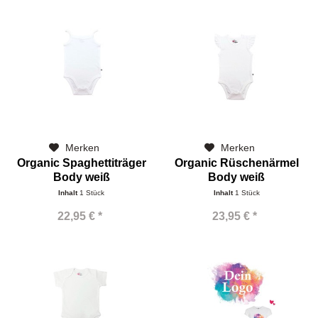
Merken
Merken
Organic Spaghettiträger
Organic Rüschenärmel
Body weiß
Body weiß
personalisieren
personalisieren
Inhalt
1 Stück
Inhalt
1 Stück
22,95 € *
23,95 € *