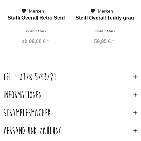
Merken
Merken
Stuffi Overall Retro Senf
Steiff Overall Teddy grau
Inhalt
1 Stück
Inhalt
1 Stück
ab 99,00 € *
59,95 € *
Tel.: 0178 5743724
Informationen
Stramplermacher
Versand und Zahlung