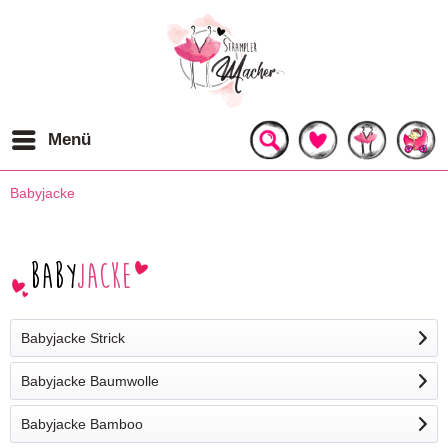
Menü
Babyjacke
Baby
jacke
Babyjacke Strick
Babyjacke Baumwolle
Babyjacke Bamboo