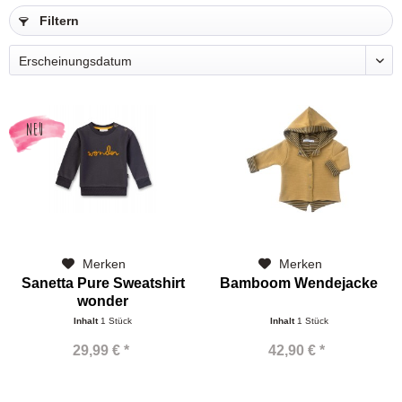
Filtern
NEU
Merken
Merken
Sanetta Pure Sweatshirt
Bamboom Wendejacke
wonder
Inhalt
1 Stück
Inhalt
1 Stück
29,99 € *
42,90 € *