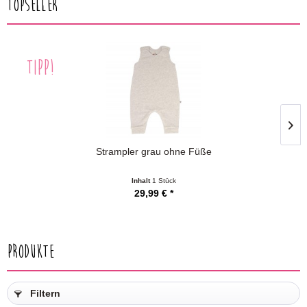
Topseller
TIPP!
Strampler grau ohne Füße
Inhalt
1 Stück
29,99 € *
Produkte
Filtern