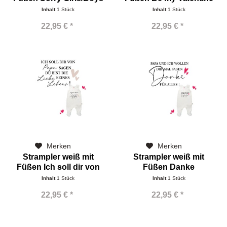
Inhalt
1 Stück
Inhalt
1 Stück
22,95 € *
22,95 € *
Merken
Merken
Strampler weiß mit
Strampler weiß mit
Füßen Ich soll dir von
Füßen Danke
Papa...
Inhalt
1 Stück
Inhalt
1 Stück
22,95 € *
22,95 € *