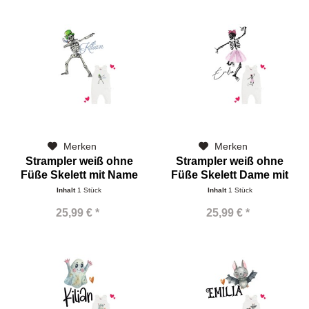
Merken
Merken
Strampler weiß ohne
Strampler weiß ohne
Füße Skelett mit Name
Füße Skelett Dame mit
Name
Inhalt
1 Stück
Inhalt
1 Stück
25,99 € *
25,99 € *