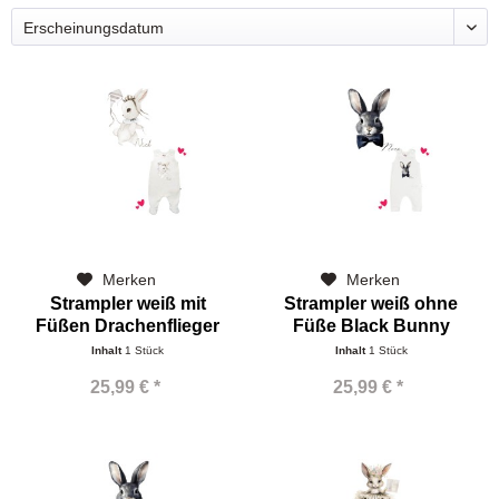
Merken
Merken
Strampler weiß mit
Strampler weiß ohne
Füßen Drachenflieger
Füße Black Bunny
Bunny
Inhalt
1 Stück
Inhalt
1 Stück
25,99 € *
25,99 € *