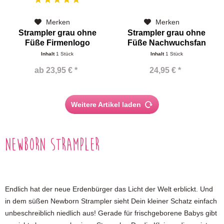
Merken
Merken
Strampler grau ohne
Strampler grau ohne
Füße Firmenlogo
Füße Nachwuchsfan
Inhalt
1 Stück
Inhalt
1 Stück
ab 23,95 € *
24,95 € *
Weitere Artikel laden
Newborn Strampler
Endlich hat der neue Erdenbürger das Licht der Welt erblickt. Und
in dem süßen Newborn Strampler sieht Dein kleiner Schatz einfach
unbeschreiblich niedlich aus! Gerade für frischgeborene Babys gibt