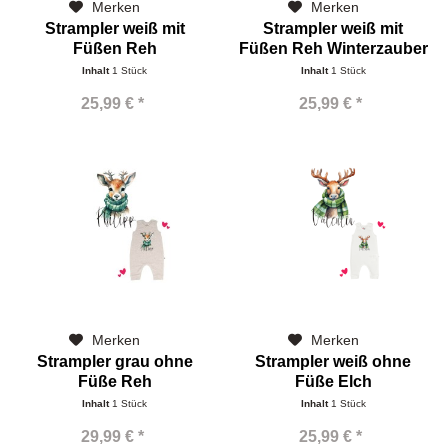
Merken
Merken
Strampler weiß mit
Strampler weiß mit
Füßen Reh
Füßen Reh Winterzauber
Weihnachtszauber
Inhalt
1 Stück
Inhalt
1 Stück
25,99 € *
25,99 € *
Merken
Merken
Strampler grau ohne
Strampler weiß ohne
Füße Reh
Füße Elch
Inhalt
1 Stück
Inhalt
1 Stück
29,99 € *
25,99 € *