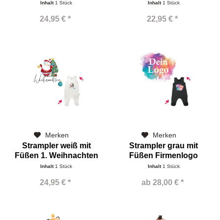
Girls
Inhalt
1 Stück
Inhalt
1 Stück
24,95 € *
22,95 € *
Merken
Merken
Strampler weiß mit
Strampler grau mit
Füßen 1. Weihnachten
Füßen Firmenlogo
Boys
Inhalt
1 Stück
Inhalt
1 Stück
24,95 € *
ab 28,00 € *