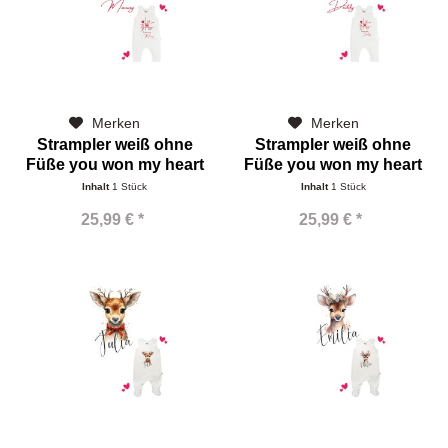
Merken
Merken
Strampler weiß ohne
Strampler weiß ohne
Füße you won my heart
Füße you won my heart
mommy
daddy
Inhalt
1 Stück
Inhalt
1 Stück
25,99 € *
25,99 € *