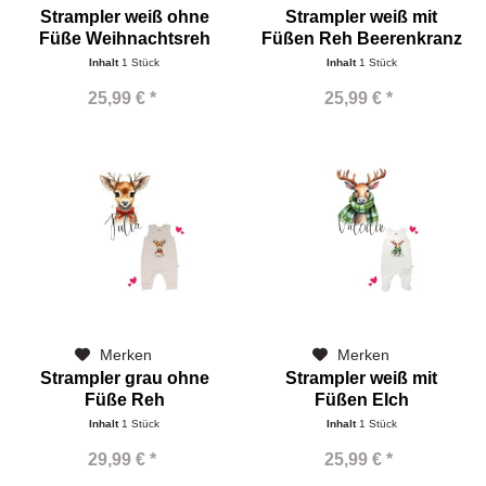
Strampler weiß ohne
Strampler weiß mit
Füße Weihnachtsreh
Füßen Reh Beerenkranz
Inhalt
1 Stück
Inhalt
1 Stück
25,99 € *
25,99 € *
Merken
Merken
Strampler grau ohne
Strampler weiß mit
Füße Reh
Füßen Elch
Weihnachtszauber
Inhalt
1 Stück
Inhalt
1 Stück
29,99 € *
25,99 € *