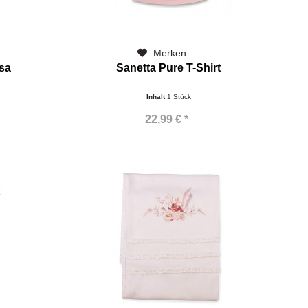
Merken
sa
Sanetta Pure T-Shirt
Inhalt
1 Stück
22,99 € *