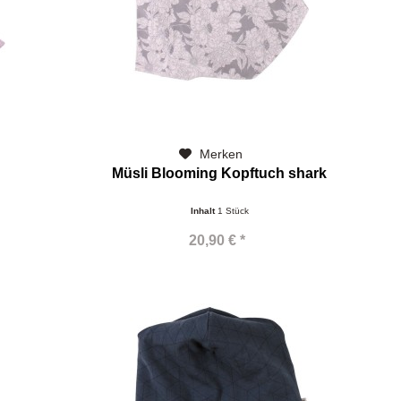
Merken
Müsli Blooming Kopftuch shark
Inhalt
1 Stück
20,90 € *