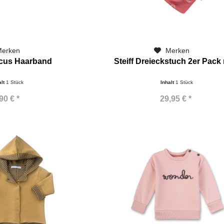
erken
Merken
ncus Haarband
Steiff Dreieckstuch 2er Pack
alt
1 Stück
Inhalt
1 Stück
90 € *
29,95 € *