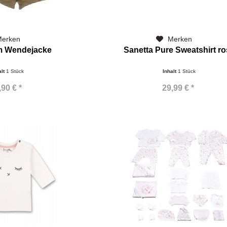
erken
Merken
 Wendejacke
Sanetta Pure Sweatshirt ro
alt
1 Stück
Inhalt
1 Stück
,90 € *
29,99 € *