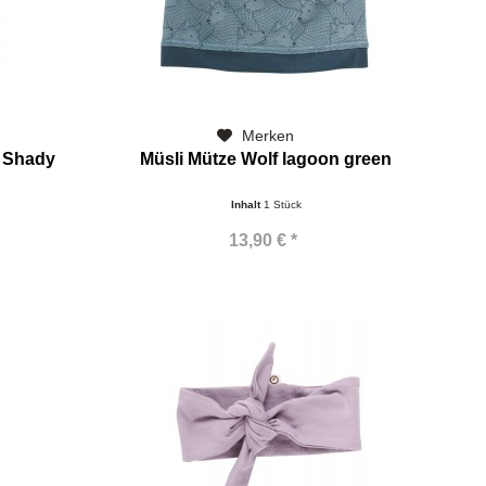
Merken
 Shady
Müsli Mütze Wolf lagoon green
Inhalt
1 Stück
13,90 € *