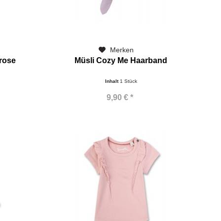
Merken
 rose
Müsli Cozy Me Haarband
Inhalt
1 Stück
9,90 € *