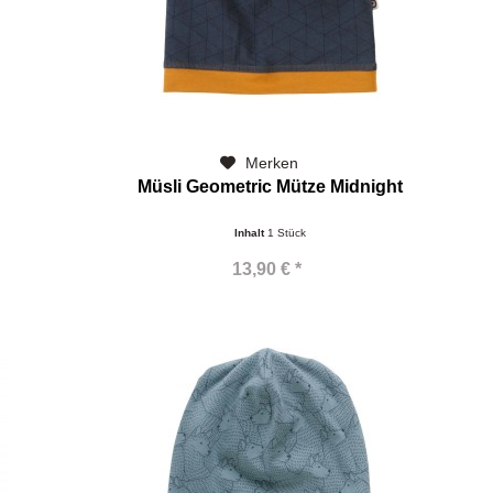
Merken
Müsli Geometric Mütze Midnight
Inhalt
1 Stück
13,90 € *