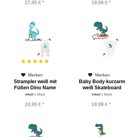
27,95 € *
19,99 € *
Merken
Merken
Strampler weiß mit
Baby Body kurzarm
Füßen Dino Name
weiß Skateboard
Dinorex Name
Inhalt
1 Stück
Inhalt
1 Stück
24,95 € *
19,99 € *