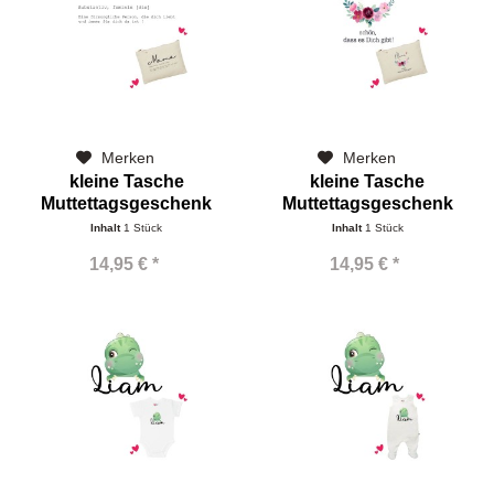
Merken
Merken
kleine Tasche
kleine Tasche
Muttettagsgeschenk
Muttettagsgeschenk
Mama
Mama schön,...
Inhalt
1 Stück
Inhalt
1 Stück
14,95 € *
14,95 € *