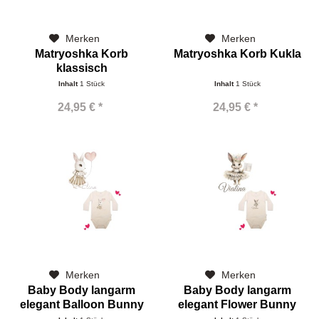
Merken
Merken
Matryoshka Korb
Matryoshka Korb Kukla
klassisch
Inhalt
1 Stück
Inhalt
1 Stück
24,95 € *
24,95 € *
Merken
Merken
Baby Body langarm
Baby Body langarm
elegant Balloon Bunny
elegant Flower Bunny