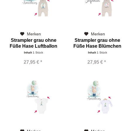
Merken
Merken
Strampler grau ohne
Strampler grau ohne
Füße Hase Luftballon
Füße Hase Blümchen
Name
Name
Inhalt
1 Stück
Inhalt
1 Stück
27,95 € *
27,95 € *