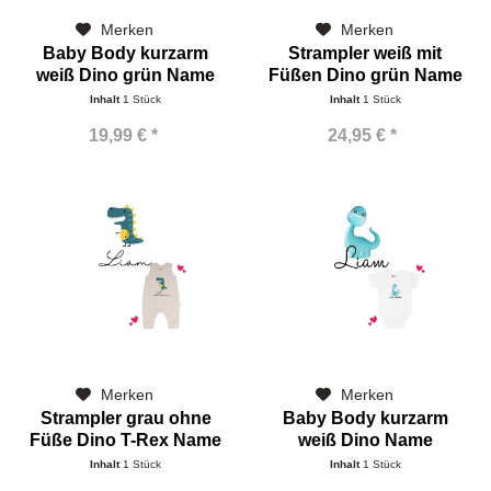
Merken
Merken
Baby Body kurzarm
Strampler weiß mit
weiß Dino grün Name
Füßen Dino grün Name
Inhalt
1 Stück
Inhalt
1 Stück
19,99 € *
24,95 € *
Merken
Merken
Strampler grau ohne
Baby Body kurzarm
Füße Dino T-Rex Name
weiß Dino Name
Inhalt
1 Stück
Inhalt
1 Stück