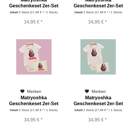
Geschenkeset 2er-Set
Geschenkeset 2er-Set
mit Tasche und...
mit Tasche und...
Inhalt
2 Stück
(17,48 € * / 1 Stück)
Inhalt
2 Stück
(17,48 € * / 1 Stück)
34,95 € *
34,95 € *
Merken
Merken
Matryoshka
Matryoshka
Geschenkeset 2er-Set
Geschenkeset 2er-Set
mit Tasche und...
mit Tasche und...
Inhalt
2 Stück
(17,48 € * / 1 Stück)
Inhalt
2 Stück
(17,48 € * / 1 Stück)
34,95 € *
34,95 € *