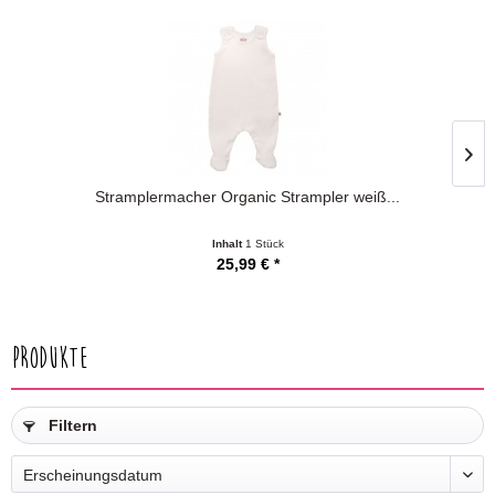
Stramplermacher Organic Strampler weiß...
Inhalt
1 Stück
25,99 € *
Produkte
Filtern