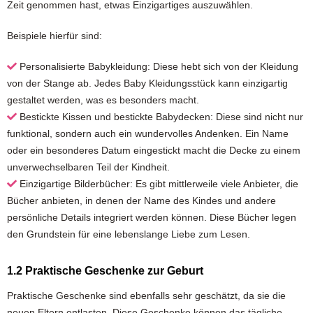
Zeit genommen hast, etwas Einzigartiges auszuwählen.
Beispiele hierfür sind:
Personalisierte Babykleidung: Diese hebt sich von der Kleidung
von der Stange ab. Jedes Baby Kleidungsstück kann einzigartig
gestaltet werden, was es besonders macht.
Bestickte Kissen und bestickte Babydecken: Diese sind nicht nur
funktional, sondern auch ein wundervolles Andenken. Ein Name
oder ein besonderes Datum eingestickt macht die Decke zu einem
unverwechselbaren Teil der Kindheit.
Einzigartige Bilderbücher: Es gibt mittlerweile viele Anbieter, die
Bücher anbieten, in denen der Name des Kindes und andere
persönliche Details integriert werden können. Diese Bücher legen
den Grundstein für eine lebenslange Liebe zum Lesen.
1.2 Praktische Geschenke zur Geburt
Praktische Geschenke sind ebenfalls sehr geschätzt, da sie die
neuen Eltern entlasten. Diese Geschenke können das tägliche