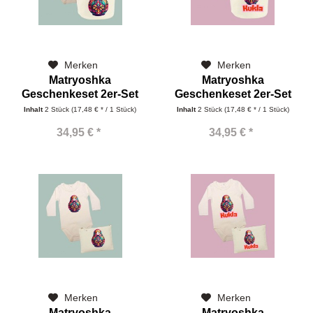
Merken
Merken
Matryoshka
Matryoshka
Geschenkeset 2er-Set
Geschenkeset 2er-Set
mit Korb und...
mit Korb und...
Inhalt
2 Stück
(17,48 € * / 1 Stück)
Inhalt
2 Stück
(17,48 € * / 1 Stück)
34,95 € *
34,95 € *
Merken
Merken
Matryoshka
Matryoshka