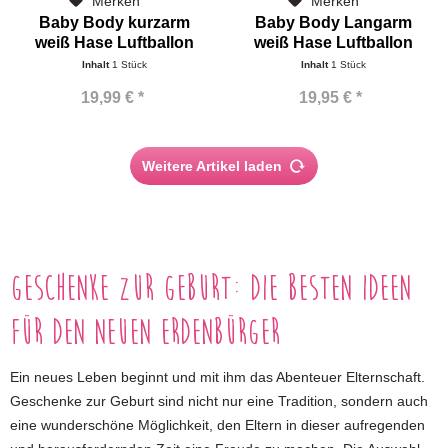
Merken
Merken
Baby Body kurzarm
Baby Body Langarm
weiß Hase Luftballon
weiß Hase Luftballon
Name
Name
Inhalt
1 Stück
Inhalt
1 Stück
19,99 € *
19,95 € *
Weitere Artikel laden
Geschenke zur Geburt: Die besten Ideen
für den neuen Erdenbürger
Ein neues Leben beginnt und mit ihm das Abenteuer Elternschaft.
Geschenke zur Geburt sind nicht nur eine Tradition, sondern auch
eine wunderschöne Möglichkeit, den Eltern in dieser aufregenden