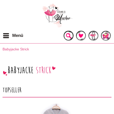
Menü
Babyjacke Strick
Babyjacke
Strick
Topseller