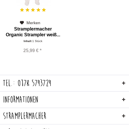
Merken
Stramplermacher
Organic Strampler weiß...
Inhalt
1 Stück
25,99 € *
Tel.: 0178 5743724
Informationen
Stramplermacher