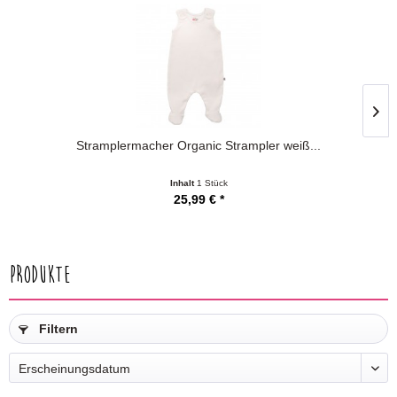
Stramplermacher Organic Strampler weiß...
Inhalt
1 Stück
25,99 € *
Produkte
Filtern