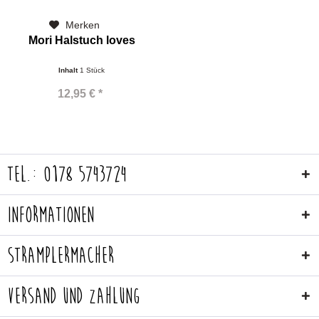
Merken
Mori Halstuch loves
Inhalt
1 Stück
12,95 € *
Tel.: 0178 5743724
Informationen
Stramplermacher
Versand und Zahlung