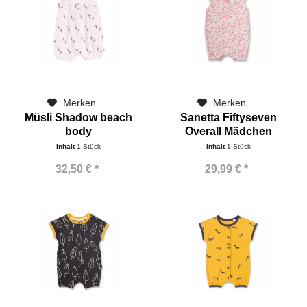
Merken
Merken
Müsli Shadow beach
Sanetta Fiftyseven
body
Overall Mädchen
Inhalt
1 Stück
Inhalt
1 Stück
32,50 € *
29,99 € *