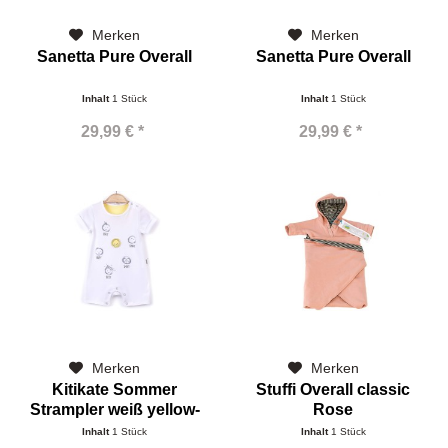
Merken
Merken
Sanetta Pure Overall
Sanetta Pure Overall
Inhalt
1 Stück
Inhalt
1 Stück
29,99 € *
29,99 € *
Merken
Merken
Kitikate Sommer
Stuffi Overall classic
Strampler weiß yellow-
Rose
Kollektion
Inhalt
1 Stück
Inhalt
1 Stück