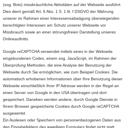
(sog. Bots) missbräuchliche Aktivitäten auf der Webseite ausführt.
Dies dient gemäß Art. 6 Abs. 1 S. 1 lit. f DSGVO der Wahrung
unserer im Rahmen einer Interessensabwägung überwiegenden
berechtigten Interessen am Schutz unserer Webseite vor
Missbrauch sowie an einer störungsfreien Darstellung unseres
Onlineauftritts.
Google reCAPTCHA verwendet mittels eines in der Webseite
eingebundenen Codes, einem sog. JavaScript, im Rahmen der
Überprüfung Methoden, die eine Analyse der Benutzung der
Webseite durch Sie ermöglichen, wie zum Beispiel Cookies. Die
automatisch erhobenen Informationen über Ihre Benutzung dieser
Webseite einschließlich Ihrer IP Adresse werden in der Regel an
einen Server von Google in den USA übertragen und dort
gespeichert. Daneben werden andere, durch Google Dienste in
Ihrem Browser gespeicherte Cookies durch Google reCAPTCHA
ausgewertet.
Ein Auslesen oder Speichern von personenbezogenen Daten aus
den Eingabefeldern des jeweiligen Formulars findet nicht statt.