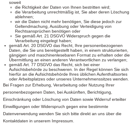
soweit
die Richtigkeit der Daten von Ihnen bestritten wird;
die Verarbeitung unrechtmäßig ist, Sie aber deren Löschung
ablehnen;
wir die Daten nicht mehr benötigen, Sie diese jedoch zur
Geltendmachung, Ausübung oder Verteidigung von
Rechtsansprüchen benötigen oder
Sie gemäß Art. 21 DSGVO Widerspruch gegen die
Verarbeitung eingelegt haben;
gemäß Art. 20 DSGVO das Recht, Ihre personenbezogenen
Daten, die Sie uns bereitgestellt haben, in einem strukturierten,
gängigen und maschinenlesebaren Format zu erhalten oder die
Übermittlung an einen anderen Verantwortlichen zu verlangen;
gemäß Art. 77 DSGVO das Recht, sich bei einer
Aufsichtsbehörde zu beschweren. In der Regel können Sie sich
hierfür an die Aufsichtsbehörde Ihres üblichen Aufenthaltsortes
oder Arbeitsplatzes oder unseres Unternehmenssitzes wenden.
Bei Fragen zur Erhebung, Verarbeitung oder Nutzung Ihrer
personenbezogenen Daten, bei Auskünften, Berichtigung,
Einschränkung oder Löschung von Daten sowie Widerruf erteilter
Einwilligungen oder Widerspruch gegen eine bestimmte
Datenverwendung wenden Sie sich bitte direkt an uns über die
Kontaktdaten in unserem Impressum.