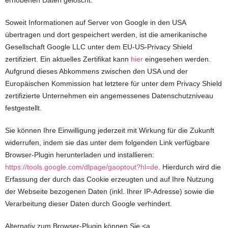
erhobenen Daten gelöscht.
Soweit Informationen auf Server von Google in den USA
übertragen und dort gespeichert werden, ist die amerikanische
Gesellschaft Google LLC unter dem EU-US-Privacy Shield
zertifiziert. Ein aktuelles Zertifikat kann
hier
eingesehen werden.
Aufgrund dieses Abkommens zwischen den USA und der
Europäischen Kommission hat letztere für unter dem Privacy Shield
zertifizierte Unternehmen ein angemessenes Datenschutzniveau
festgestellt.
Sie können Ihre Einwilligung jederzeit mit Wirkung für die Zukunft
widerrufen, indem sie das unter dem folgenden Link verfügbare
Browser-Plugin herunterladen und installieren:
https://tools.google.com/dlpage/gaoptout?hl=de
. Hierdurch wird die
Erfassung der durch das Cookie erzeugten und auf Ihre Nutzung
der Webseite bezogenen Daten (inkl. Ihrer IP-Adresse) sowie die
Verarbeitung dieser Daten durch Google verhindert.
Alternativ zum Browser-Plugin können Sie <a