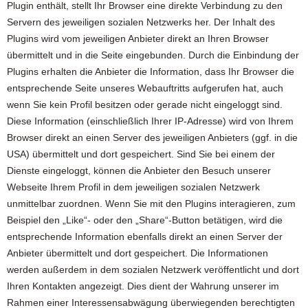
Plugin enthält, stellt Ihr Browser eine direkte Verbindung zu den
Servern des jeweiligen sozialen Netzwerks her. Der Inhalt des
Plugins wird vom jeweiligen Anbieter direkt an Ihren Browser
übermittelt und in die Seite eingebunden. Durch die Einbindung der
Plugins erhalten die Anbieter die Information, dass Ihr Browser die
entsprechende Seite unseres Webauftritts aufgerufen hat, auch
wenn Sie kein Profil besitzen oder gerade nicht eingeloggt sind.
Diese Information (einschließlich Ihrer IP-Adresse) wird von Ihrem
Browser direkt an einen Server des jeweiligen Anbieters (ggf. in die
USA) übermittelt und dort gespeichert. Sind Sie bei einem der
Dienste eingeloggt, können die Anbieter den Besuch unserer
Webseite Ihrem Profil in dem jeweiligen sozialen Netzwerk
unmittelbar zuordnen. Wenn Sie mit den Plugins interagieren, zum
Beispiel den „Like“- oder den „Share“-Button betätigen, wird die
entsprechende Information ebenfalls direkt an einen Server der
Anbieter übermittelt und dort gespeichert. Die Informationen
werden außerdem in dem sozialen Netzwerk veröffentlicht und dort
Ihren Kontakten angezeigt. Dies dient der Wahrung unserer im
Rahmen einer Interessensabwägung überwiegenden berechtigten