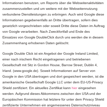
Informationen benutzen, um Reports über die Webseitenaktivitäten
zusammenzustellen und um weitere mit der Webseitennutzung
verbundene Dienstleistungen zu erbringen. Auch wird Google diese
Informationen gegebenenfalls an Dritte übertragen, sofern dies
gesetzlich vorgeschrieben oder soweit Dritte diese Daten im Auftrag
von Google verarbeiten. Nach Zweckfortfall und Ende des
Einsatzes von Google DoubleClick durch uns werden die in diesem
Zusammenhang erhobenen Daten gelöscht.
Google Double Click ist ein Angebot der Google Ireland Limited,
einer nach irischem Recht eingetragenen und betriebenen
Gesellschaft mit Sitz in Gordon House, Barrow Street, Dublin 4,
Irland. (www.google.de). Soweit Informationen auf Server von
Google in den USA übertragen und dort gespeichert werden, ist die
amerikanische Gesellschaft Google LLC unter dem EU-US-Privacy
Shield zertifiziert. Ein aktuelles Zertifikat kann
hier
eingesehen
werden. Aufgrund dieses Abkommens zwischen den USA und der
Europäischen Kommission hat letztere für unter dem Privacy Shield
zertifizierte Unternehmen ein angemessenes Datenschutzniveau