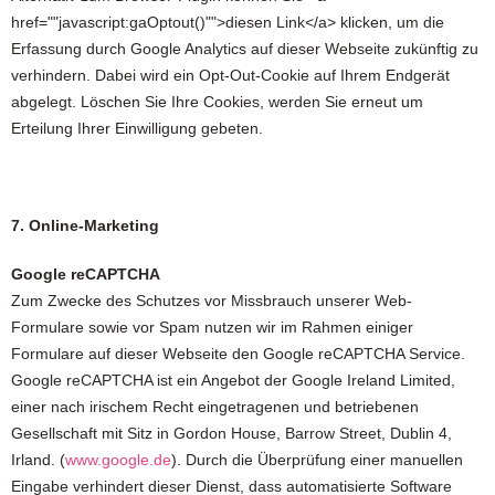
href=""javascript:gaOptout()"">diesen Link</a> klicken, um die
Erfassung durch Google Analytics auf dieser Webseite zukünftig zu
verhindern. Dabei wird ein Opt-Out-Cookie auf Ihrem Endgerät
abgelegt. Löschen Sie Ihre Cookies, werden Sie erneut um
Erteilung Ihrer Einwilligung gebeten.
7. Online-Marketing
Google reCAPTCHA
Zum Zwecke des Schutzes vor Missbrauch unserer Web-
Formulare sowie vor Spam nutzen wir im Rahmen einiger
Formulare auf dieser Webseite den Google reCAPTCHA Service.
Google reCAPTCHA ist ein Angebot der Google Ireland Limited,
einer nach irischem Recht eingetragenen und betriebenen
Gesellschaft mit Sitz in Gordon House, Barrow Street, Dublin 4,
Irland. (
www.google.de
). Durch die Überprüfung einer manuellen
Eingabe verhindert dieser Dienst, dass automatisierte Software