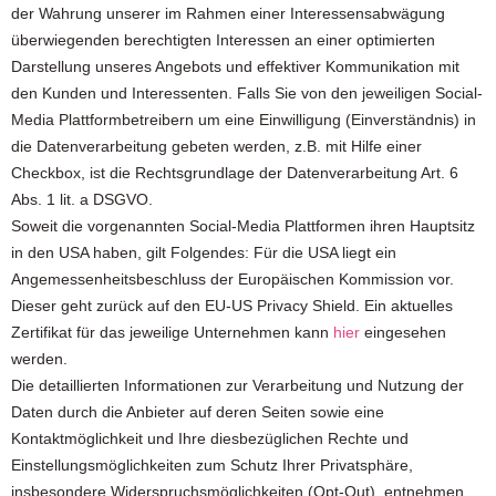
der Wahrung unserer im Rahmen einer Interessensabwägung
überwiegenden berechtigten Interessen an einer optimierten
Darstellung unseres Angebots und effektiver Kommunikation mit
den Kunden und Interessenten. Falls Sie von den jeweiligen Social-
Media Plattformbetreibern um eine Einwilligung (Einverständnis) in
die Datenverarbeitung gebeten werden, z.B. mit Hilfe einer
Checkbox, ist die Rechtsgrundlage der Datenverarbeitung Art. 6
Abs. 1 lit. a DSGVO.
Soweit die vorgenannten Social-Media Plattformen ihren Hauptsitz
in den USA haben, gilt Folgendes: Für die USA liegt ein
Angemessenheitsbeschluss der Europäischen Kommission vor.
Dieser geht zurück auf den EU-US Privacy Shield. Ein aktuelles
Zertifikat für das jeweilige Unternehmen kann
hier
eingesehen
werden.
Die detaillierten Informationen zur Verarbeitung und Nutzung der
Daten durch die Anbieter auf deren Seiten sowie eine
Kontaktmöglichkeit und Ihre diesbezüglichen Rechte und
Einstellungsmöglichkeiten zum Schutz Ihrer Privatsphäre,
insbesondere Widerspruchsmöglichkeiten (Opt-Out), entnehmen