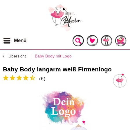
Menü
Übersicht
Baby Body mit Logo
Baby Body langarm weiß Firmenlogo
(
6
)