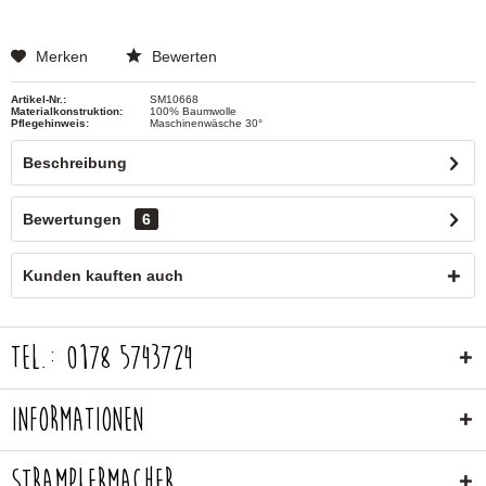
Merken
Bewerten
Artikel-Nr.:
SM10668
Materialkonstruktion:
100% Baumwolle
Pflegehinweis:
Maschinenwäsche 30°
Beschreibung
Bewertungen
6
Kunden kauften auch
Tel.: 0178 5743724
Informationen
Stramplermacher