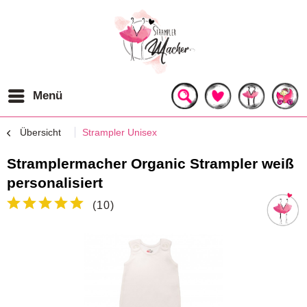
Menü
Übersicht
Strampler Unisex
Stramplermacher Organic Strampler weiß
personalisiert
(
10
)