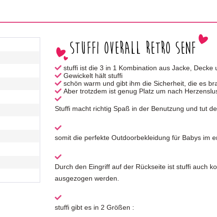
Stuffi Overall Retro Senf
stuffi ist die 3 in 1 Kombination aus Jacke, Deck
Gewickelt hält stuffi
schön warm und gibt ihm die Sicherheit, die es br
Aber trotzdem ist genug Platz um nach Herzenslu
Stuffi macht richtig Spaß in der Benutzung und tut d
somit die perfekte Outdoorbekleidung für Babys im e
Durch den Eingriff auf der Rückseite ist stuffi auch
ausgezogen werden.
stuffi gibt es in 2 Größen :