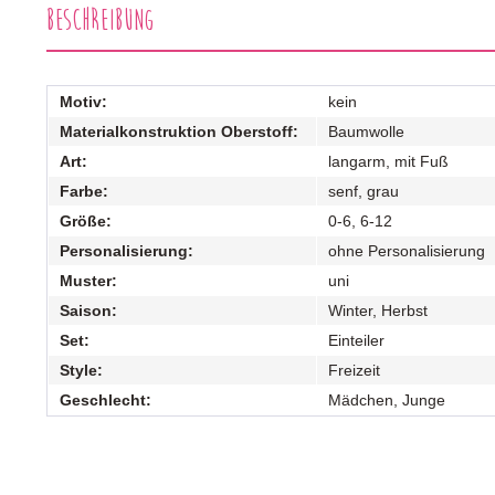
Beschreibung
Motiv:
kein
Materialkonstruktion Oberstoff:
Baumwolle
Art:
langarm, mit Fuß
Farbe:
senf, grau
Größe:
0-6, 6-12
Personalisierung:
ohne Personalisierung
Muster:
uni
Saison:
Winter, Herbst
Set:
Einteiler
Style:
Freizeit
Geschlecht:
Mädchen, Junge