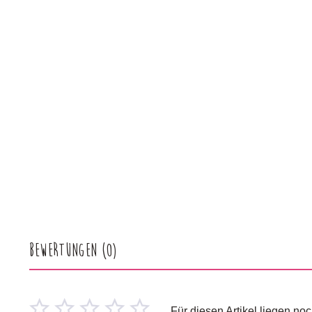
Bewertungen
(0)
Für diesen Artikel liegen n