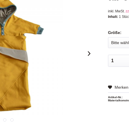
inkl. MwSt.
zz
Inhalt:
1 Stüc
Größe:
Merken
Artikel-Nr.:
Materialkonstr