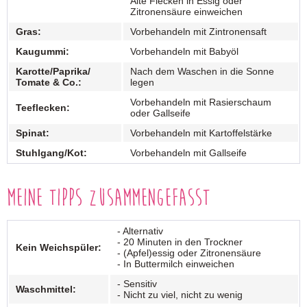
Alte Flecken in Essig oder
Zitronensäure einweichen
Gras:
Vorbehandeln mit Zintronensaft
Kaugummi:
Vorbehandeln mit Babyöl
Karotte/Paprika/
Nach dem Waschen in die Sonne
Tomate & Co.:
legen
Vorbehandeln mit Rasierschaum
Teeflecken:
oder Gallseife
Spinat:
Vorbehandeln mit Kartoffelstärke
Stuhlgang/Kot:
Vorbehandeln mit Gallseife
Meine Tipps zusammengefasst
- Alternativ
- 20 Minuten in den Trockner
Kein Weichspüler:
- (Apfel)essig oder Zitronensäure
- In Buttermilch einweichen
- Sensitiv
Waschmittel:
- Nicht zu viel, nicht zu wenig