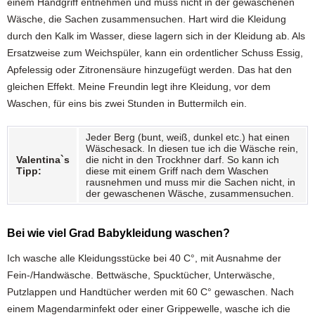
einem Handgriff entnehmen und muss nicht in der gewaschenen
Wäsche, die Sachen zusammensuchen. Hart wird die Kleidung
durch den Kalk im Wasser, diese lagern sich in der Kleidung ab. Als
Ersatzweise zum Weichspüler, kann ein ordentlicher Schuss Essig,
Apfelessig oder Zitronensäure hinzugefügt werden. Das hat den
gleichen Effekt. Meine Freundin legt ihre Kleidung, vor dem
Waschen, für eins bis zwei Stunden in Buttermilch ein.
Jeder Berg (bunt, weiß, dunkel etc.) hat einen
Wäschesack. In diesen tue ich die Wäsche rein,
Valentina`s
die nicht in den Trockhner darf. So kann ich
Tipp:
diese mit einem Griff nach dem Waschen
rausnehmen und muss mir die Sachen nicht, in
der gewaschenen Wäsche, zusammensuchen.
Bei wie viel Grad Babykleidung waschen?
Ich wasche alle Kleidungsstücke bei 40 C°, mit Ausnahme der
Fein-/Handwäsche. Bettwäsche, Spucktücher, Unterwäsche,
Putzlappen und Handtücher werden mit 60 C° gewaschen. Nach
einem Magendarminfekt oder einer Grippewelle, wasche ich die