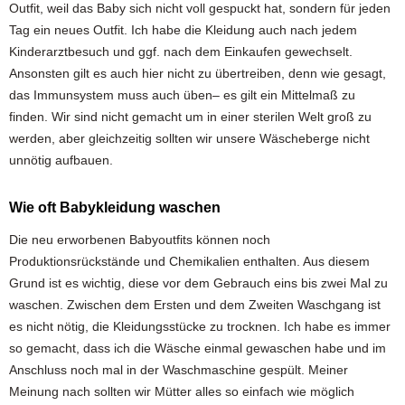
Outfit, weil das Baby sich nicht voll gespuckt hat, sondern für jeden
Tag ein neues Outfit. Ich habe die Kleidung auch nach jedem
Kinderarztbesuch und ggf. nach dem Einkaufen gewechselt.
Ansonsten gilt es auch hier nicht zu übertreiben, denn wie gesagt,
das Immunsystem muss auch üben– es gilt ein Mittelmaß zu
finden. Wir sind nicht gemacht um in einer sterilen Welt groß zu
werden, aber gleichzeitig sollten wir unsere Wäscheberge nicht
unnötig aufbauen.
Wie oft Babykleidung waschen
Die neu erworbenen Babyoutfits können noch
Produktionsrückstände und Chemikalien enthalten. Aus diesem
Grund ist es wichtig, diese vor dem Gebrauch eins bis zwei Mal zu
waschen. Zwischen dem Ersten und dem Zweiten Waschgang ist
es nicht nötig, die Kleidungsstücke zu trocknen. Ich habe es immer
so gemacht, dass ich die Wäsche einmal gewaschen habe und im
Anschluss noch mal in der Waschmaschine gespült. Meiner
Meinung nach sollten wir Mütter alles so einfach wie möglich