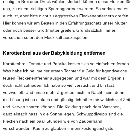
richtig im Brei oder Dreck wühlen. Jedoch können diese Flecken für
uns, zu einem richtigen Sparringpartner werden. So verlockend es
auch ist, aber bitte nicht zu aggressiven Fleckenentfernern greifen.
Hier können wir am Besten in den Erfahrungsschatz unser Mütter
oder noch besser Großmütter greifen. Grundsätzlich immer
versuchen sofort den Fleck kalt auszuspülen.
Karottenbrei aus der Babykleidung entfernen
Karottenbrei, Tomate und Paprika lassen sich so einfach entfernen.
Was habe ich bei meiner ersten Tochter für Geld für irgendwelche
teuren Fleckenentferner ausgegeben und war mit dem Ergebnis
doch nicht zufrieden. Ich habe so viel versucht und bin fast
verzweifelt. Und umso mehr ärgert es mich im Nachhinein, denn
die Lösung ist so einfach und günstig. Ich hätte mir wirklich viel Zeit
und Nerven sparen können. Die Kleidung nach dem Waschen,
ganz einfach nass in die Sonne legen. Schwuppdiwupp sind die
Flecken nach ein paar Stunden wie von Zauberhand
verschwunden. Kaum zu glauben – mein kostengünstigster