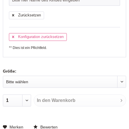
Zurücksetzen
Konfiguration zurücksetzen
** Dies ist ein Pflichtfeld.
Größe:
In den
Warenkorb
Merken
Bewerten