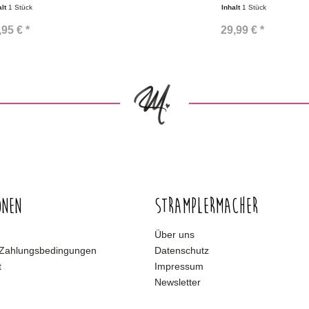
alt
1 Stück
Inhalt
1 Stück
,95 € *
29,99 € *
onen
Stramplermacher
Über uns
 Zahlungsbedingungen
Datenschutz
t
Impressum
Newsletter