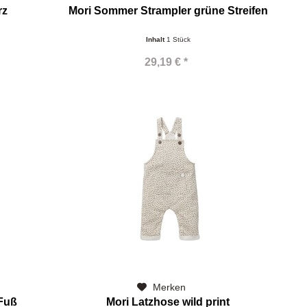
rz
Mori Sommer Strampler grüne Streifen
Inhalt
1 Stück
29,19 € *
Merken
 Fuß
Mori Latzhose wild print