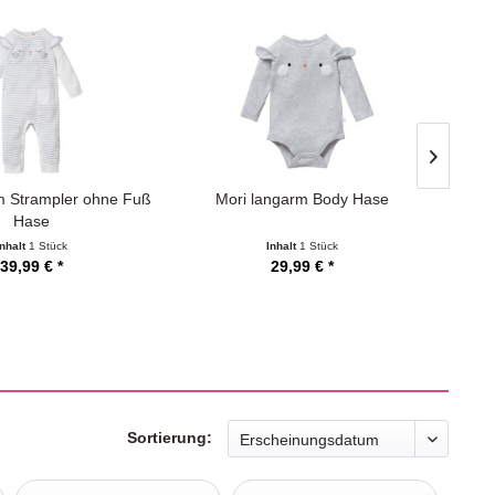
m Strampler ohne Fuß
Mori langarm Body Hase
Hase
Inhalt
1 Stück
Inhalt
1 Stück
39,99 € *
29,99 € *
Sortierung: