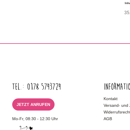
Inh
35
Tel.: 0178 5743724
Informati
Kontakt
JETZT ANRUFEN
Versand- und
Widerrufsrech
Mo-Fr, 08:30 - 12:30 Uhr
AGB