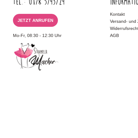
Tel.: 0178 5743724
Informati
Kontakt
JETZT ANRUFEN
Versand- und
Widerrufsrech
Mo-Fr, 08:30 - 12:30 Uhr
AGB