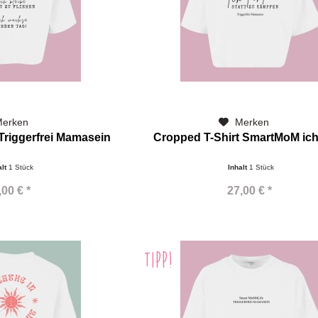
erken
Merken
Triggerfrei Mamasein
Cropped T-Shirt SmartMoM ich
alt
1 Stück
Inhalt
1 Stück
,00 € *
27,00 € *
TIPP!