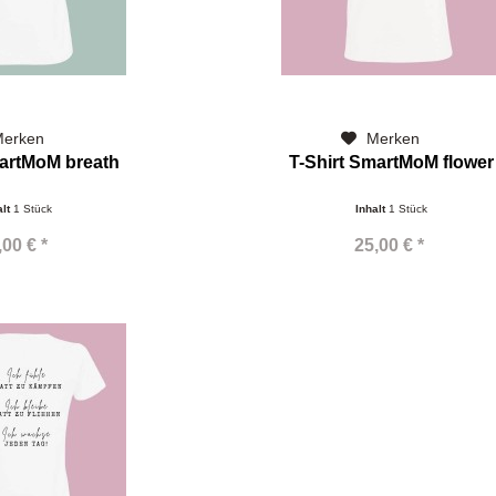
erken
Merken
martMoM breath
T-Shirt SmartMoM flower
alt
1 Stück
Inhalt
1 Stück
,00 € *
25,00 € *