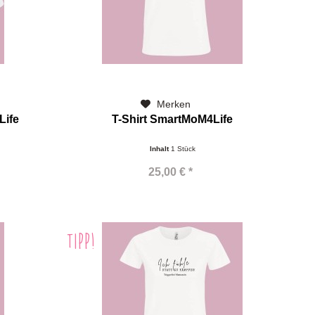
Merken
Life
T-Shirt SmartMoM4Life
Inhalt
1 Stück
25,00 € *
TIPP!