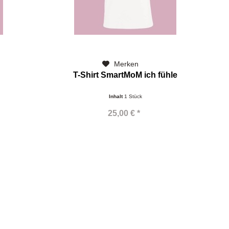
Merken
T-Shirt SmartMoM ich fühle
Inhalt
1 Stück
25,00 € *