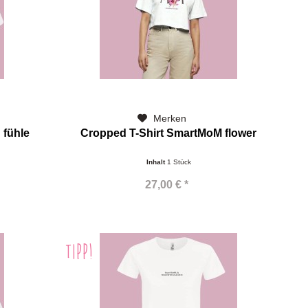
Merken
 fühle
Cropped T-Shirt SmartMoM flower
Inhalt
1 Stück
27,00 € *
TIPP!