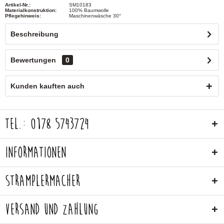
Artikel-Nr.:
SM10183
Materialkonstruktion:
100% Baumwolle
Pflegehinweis:
Maschinenwäsche 30°
Beschreibung
Bewertungen
0
Kunden kauften auch
Tel.: 0178 5743724
Informationen
Stramplermacher
Versand und Zahlung