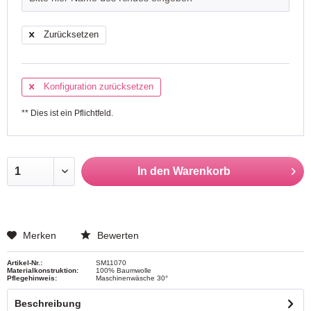
Zurücksetzen
Konfiguration zurücksetzen
** Dies ist ein Pflichtfeld.
In den
Warenkorb
Merken
Bewerten
Artikel-Nr.:
SM11070
Materialkonstruktion:
100% Baumwolle
Pflegehinweis:
Maschinenwäsche 30°
Beschreibung