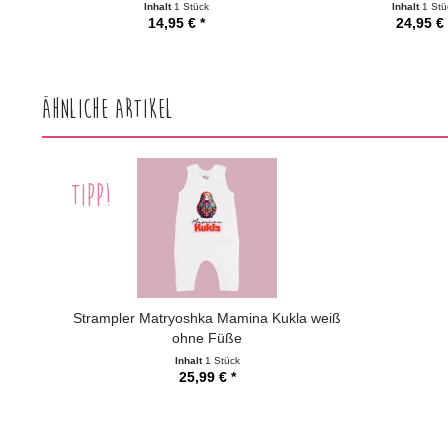
Inhalt
1 Stück
Inhalt
1 Stü
14,95 € *
24,95 € 
Ähnliche Artikel
TIPP!
Strampler Matryoshka Mamina Kukla weiß
ohne Füße
Inhalt
1 Stück
25,99 € *