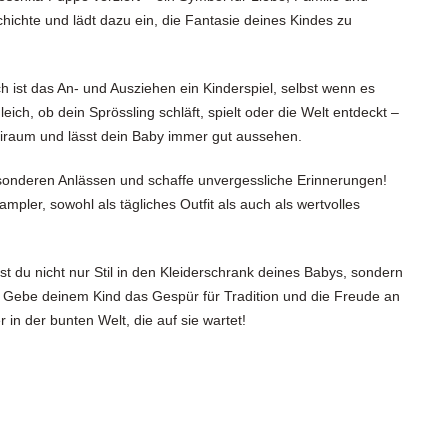
ichte und lädt dazu ein, die Fantasie deines Kindes zu
h ist das An- und Ausziehen ein Kinderspiel, selbst wenn es
ich, ob dein Sprössling schläft, spielt oder die Welt entdeckt –
eiraum und lässt dein Baby immer gut aussehen.
sonderen Anlässen und schaffe unvergessliche Erinnerungen!
ampler, sowohl als tägliches Outfit als auch als wertvolles
 du nicht nur Stil in den Kleiderschrank deines Babys, sondern
. Gebe deinem Kind das Gespür für Tradition und die Freude an
 in der bunten Welt, die auf sie wartet!