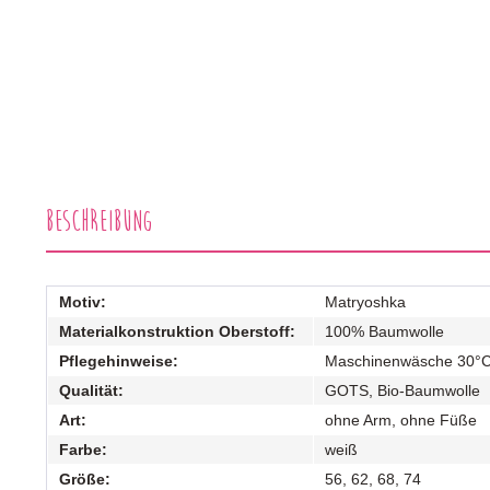
Beschreibung
Motiv:
Matryoshka
Materialkonstruktion Oberstoff:
100% Baumwolle
Pflegehinweise:
Maschinenwäsche 30°
Qualität:
GOTS, Bio-Baumwolle
Art:
ohne Arm, ohne Füße
Farbe:
weiß
Größe:
56, 62, 68, 74