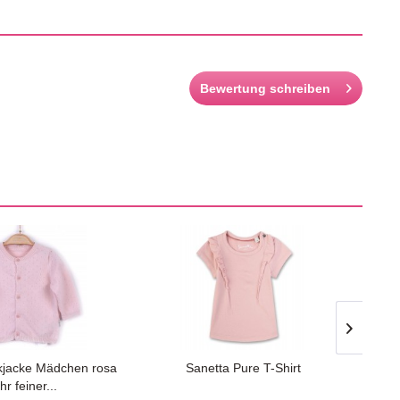
Bewertung schreiben
ickjacke Mädchen rosa
Sanetta Pure T-Shirt
Sane
hr feiner...