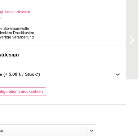
gl. Versandkosten
k
ge Bio-Baumwolle
steckten Druckkosten
ertige Verarbeitung
ktdesign
 (+ 5,00 € / Stück*)
figuration zurücksetzen