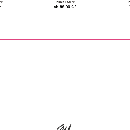
ck
Inhalt
1 Stück
I
*
ab 99,00 € *