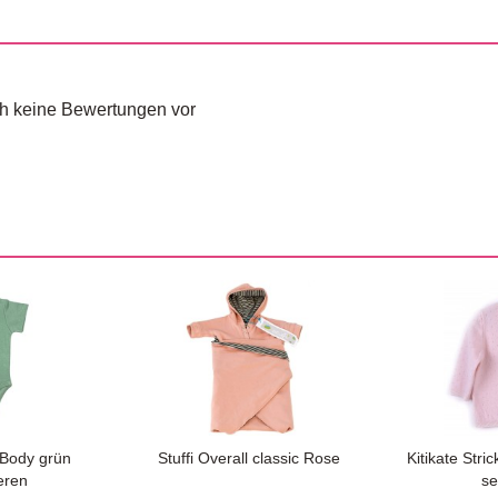
och keine Bewertungen vor
 Body grün
Stuffi Overall classic Rose
Kitikate Str
eren
se