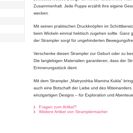
Zusammenhalt. Jede Puppe erzählt ihre eigene Gesch
wecken.
Mit seinen praktischen Druckknöpfen im Schrittbereic
beim Wickeln einmal hektisch zugehen sollte. Ganz gle
der Strampler sorgt für ungehinderten Bewegungsfr
Verschenke diesen Strampler zur Geburt oder zu be
Die langlebigen Materialien garantieren, dass der Str
Erinnerungsstück dient.
Mit dem Strampler „Matryoshka Mamina Kukla“ bringst
auch eine Botschaft der Liebe und des Miteinanders
einzigartigen Designs – für Exploration und Abenteuer
Fragen zum Artikel?
Weitere Artikel von Stramplermacher