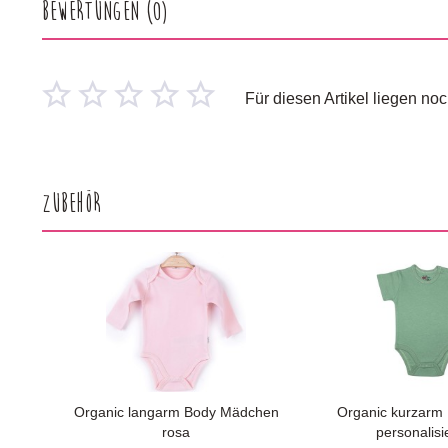
Bewertungen
(0)
Für diesen Artikel liegen n
Zubehör
Organic langarm Body Mädchen
Organic kurzarm
rosa
personalisi