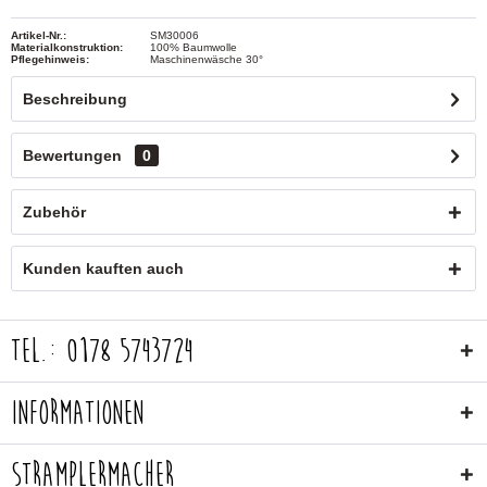
Artikel-Nr.:
SM30006
Materialkonstruktion:
100% Baumwolle
Pflegehinweis:
Maschinenwäsche 30°
Beschreibung
Bewertungen
0
Zubehör
Kunden kauften auch
Tel.: 0178 5743724
Informationen
Stramplermacher