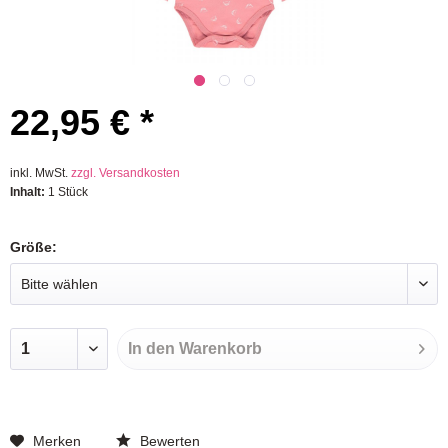
22,95 € *
inkl. MwSt.
zzgl. Versandkosten
Inhalt:
1 Stück
Größe:
In den
Warenkorb
Merken
Bewerten