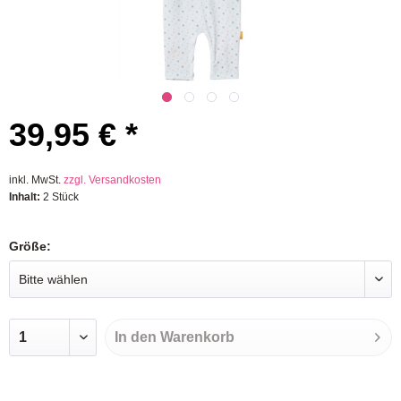
39,95 € *
inkl. MwSt.
zzgl. Versandkosten
Inhalt:
2 Stück
Größe:
In den
Warenkorb