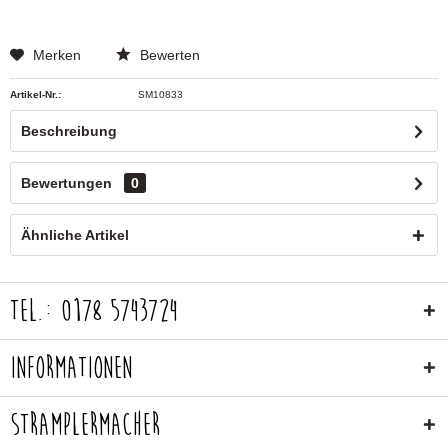
Merken
Bewerten
Artikel-Nr.:
SM10833
Beschreibung
Bewertungen
0
Ähnliche Artikel
Tel.: 0178 5743724
Informationen
Stramplermacher