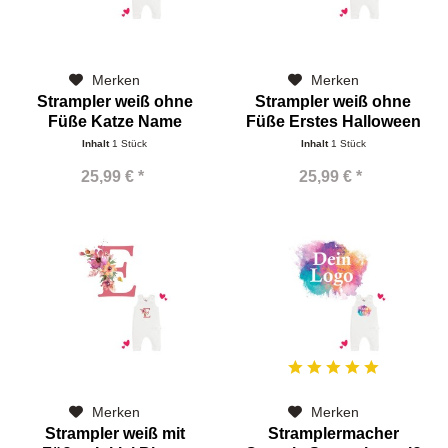
Merken
Merken
Strampler weiß ohne
Strampler weiß ohne
Füße Katze Name
Füße Erstes Halloween
Name
Inhalt
1 Stück
Inhalt
1 Stück
25,99 € *
25,99 € *
Merken
Merken
Strampler weiß mit
Stramplermacher