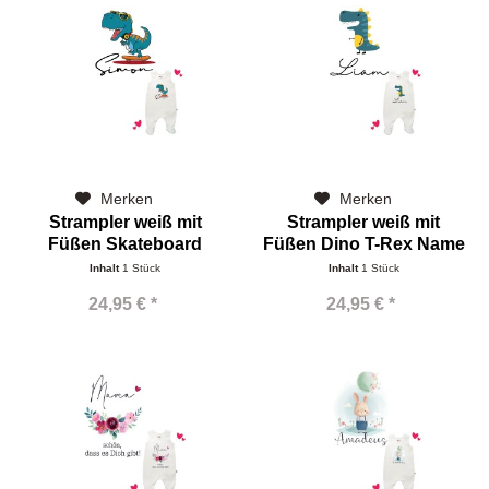
Merken
Merken
Strampler weiß mit
Strampler weiß mit
Füßen Skateboard
Füßen Dino T-Rex Name
Dinorex Name
Inhalt
1 Stück
Inhalt
1 Stück
24,95 € *
24,95 € *