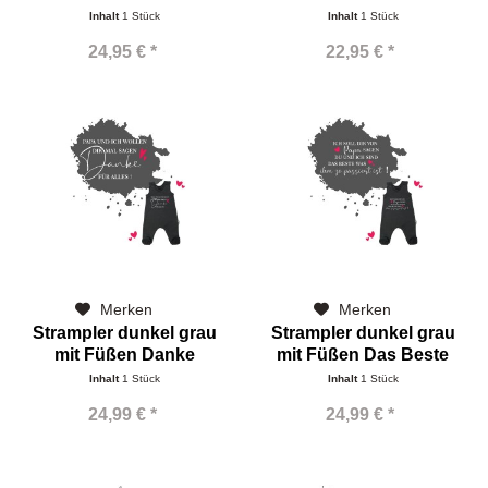
Name
Inhalt
1 Stück
Inhalt
1 Stück
24,95 € *
22,95 € *
Merken
Merken
Strampler dunkel grau
Strampler dunkel grau
mit Füßen Danke
mit Füßen Das Beste
Inhalt
1 Stück
Inhalt
1 Stück
24,99 € *
24,99 € *