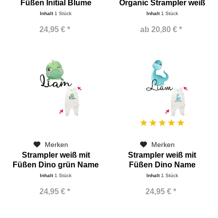
Füßen Initial Blume
Organic Strampler weiß
ohne...
Inhalt
1 Stück
Inhalt
1 Stück
24,95 € *
ab 20,80 € *
Merken
Merken
Strampler weiß mit
Strampler weiß mit
Füßen Dino grün Name
Füßen Dino Name
Inhalt
1 Stück
Inhalt
1 Stück
24,95 € *
24,95 € *