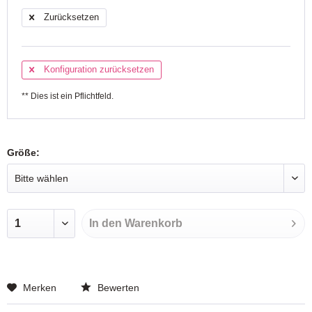
Zurücksetzen
Konfiguration zurücksetzen
** Dies ist ein Pflichtfeld.
Größe:
In den
Warenkorb
Merken
Bewerten