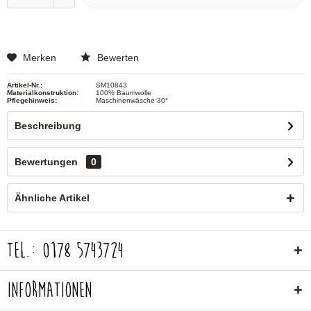
Merken
Bewerten
Artikel-Nr.:
SM10843
Materialkonstruktion:
100% Baumwolle
Pflegehinweis:
Maschinenwäsche 30°
Beschreibung
Bewertungen
0
Ähnliche Artikel
Tel.: 0178 5743724
Informationen