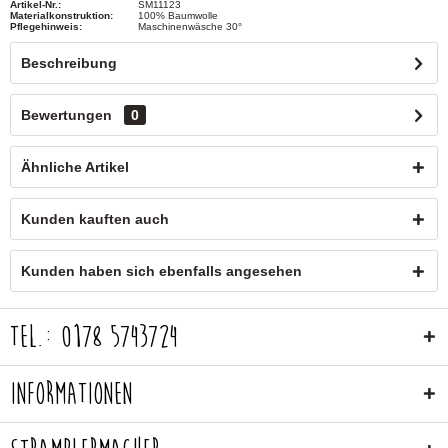
Artikel-Nr.:
SM11123
Materialkonstruktion:
100% Baumwolle
Pflegehinweis:
Maschinenwäsche 30°
Beschreibung
Bewertungen
0
Ähnliche Artikel
Kunden kauften auch
Kunden haben sich ebenfalls angesehen
Tel.: 0178 5743724
Informationen