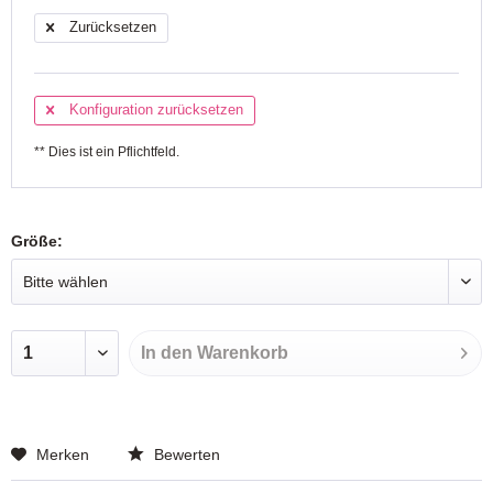
Zurücksetzen
Konfiguration zurücksetzen
** Dies ist ein Pflichtfeld.
Größe:
In den
Warenkorb
Merken
Bewerten