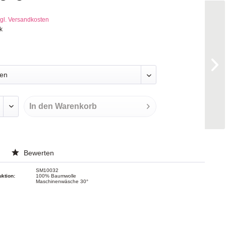
gl. Versandkosten
k
In den
Warenkorb
Bewerten
SM10032
uktion:
100% Baumwolle
Maschinenwäsche 30°