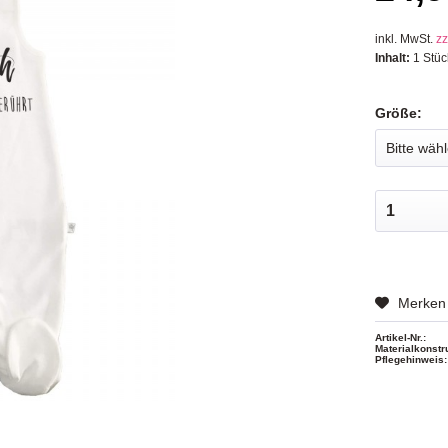
inkl. MwSt.
zz
Inhalt:
1 Stüc
Größe:
Merken
Artikel-Nr.:
Materialkonstr
Pflegehinweis: