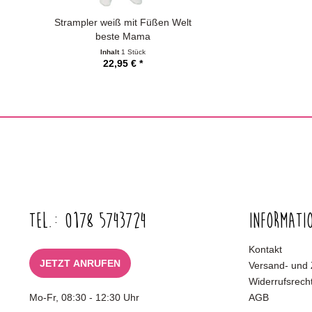
Strampler weiß mit Füßen Welt
beste Mama
Inhalt
1 Stück
22,95 € *
Tel.: 0178 5743724
Informati
Kontakt
JETZT ANRUFEN
Versand- und
Widerrufsrech
Mo-Fr, 08:30 - 12:30 Uhr
AGB