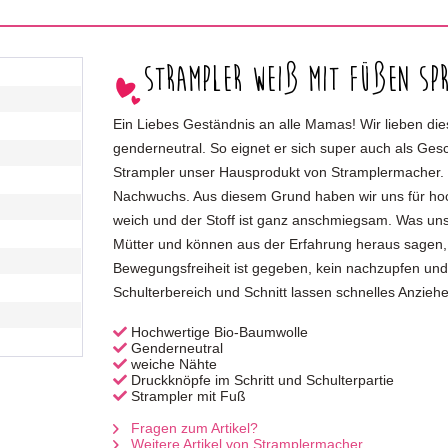
Strampler weiß mit Füßen Sp
Ein Liebes Geständnis an alle Mamas! Wir lieben die
genderneutral. So eignet er sich super auch als Ges
Strampler unser Hausprodukt von Stramplermacher. 
Nachwuchs. Aus diesem Grund haben wir uns für hoc
weich und der Stoff ist ganz anschmiegsam. Was uns
Mütter und können aus der Erfahrung heraus sagen, d
Bewegungsfreiheit ist gegeben, kein nachzupfen und 
Schulterbereich und Schnitt lassen schnelles Anzie
Hochwertige Bio-Baumwolle
Genderneutral
weiche Nähte
Druckknöpfe im Schritt und Schulterpartie
Strampler mit Fuß
Fragen zum Artikel?
Weitere Artikel von Stramplermacher