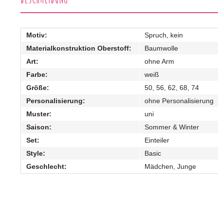
Motiv:
Spruch, kein
Materialkonstruktion Oberstoff:
Baumwolle
Art:
ohne Arm
Farbe:
weiß
Größe:
50, 56, 62, 68, 74
Personalisierung:
ohne Personalisierung
Muster:
uni
Saison:
Sommer & Winter
Set:
Einteiler
Style:
Basic
Geschlecht:
Mädchen, Junge