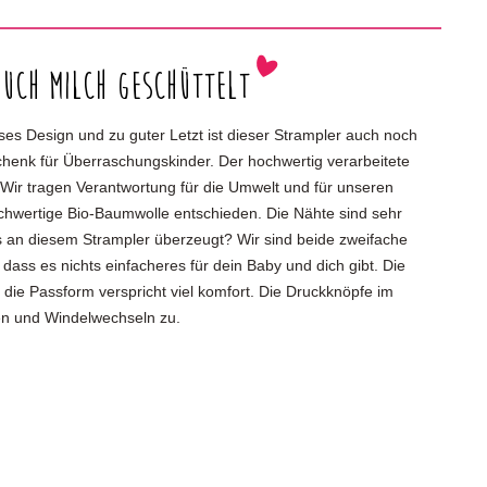
ruch Milch geschüttelt
ses Design und zu guter Letzt ist dieser Strampler auch noch
chenk für Überraschungskinder. Der hochwertig verarbeitete
Wir tragen Verantwortung für die Umwelt und für unseren
hwertige Bio-Baumwolle entschieden. Die Nähte sind sehr
 an diesem Strampler überzeugt? Wir sind beide zweifache
ass es nichts einfacheres für dein Baby und dich gibt. Die
die Passform verspricht viel komfort. Die Druckknöpfe im
hen und Windelwechseln zu.