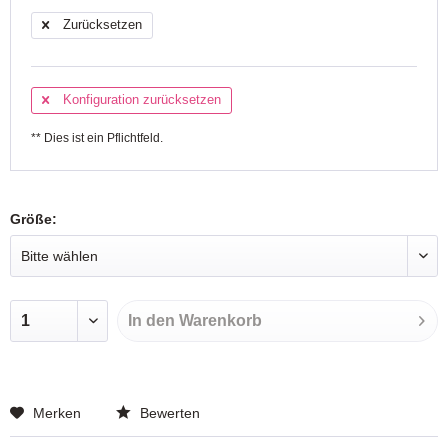
Zurücksetzen
Konfiguration zurücksetzen
** Dies ist ein Pflichtfeld.
Größe:
In den
Warenkorb
Merken
Bewerten