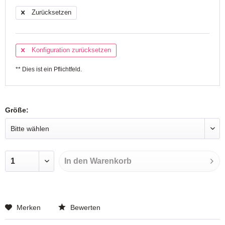
Zurücksetzen
Konfiguration zurücksetzen
** Dies ist ein Pflichtfeld.
Größe:
In den
Warenkorb
Merken
Bewerten