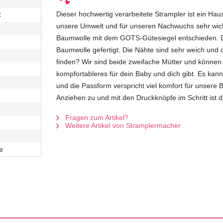
Dieser hochwertig verarbeitete Strampler ist ein Ha
C
unsere Umwelt und für unseren Nachwuchs sehr wich
Baumwolle mit dem GOTS-Gütesiegel entschieden. De
Baumwolle gefertigt. Die Nähte sind sehr weich und d
finden? Wir sind beide zweifache Mütter und können
kompfortableres für dein Baby und dich gibt. Es ka
und die Passform verspricht viel komfort für unsere
Anziehen zu und mit den Druckknöpfe im Schritt ist 
Fragen zum Artikel?
Weitere Artikel von Stramplermacher
e