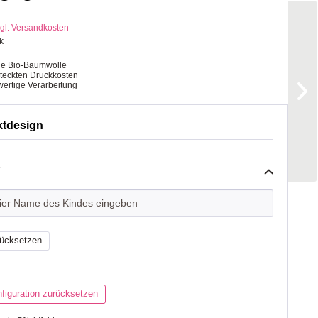
gl. Versandkosten
k
ge Bio-Baumwolle
steckten Druckkosten
ertige Verarbeitung
ktdesign
*
ücksetzen
figuration zurücksetzen