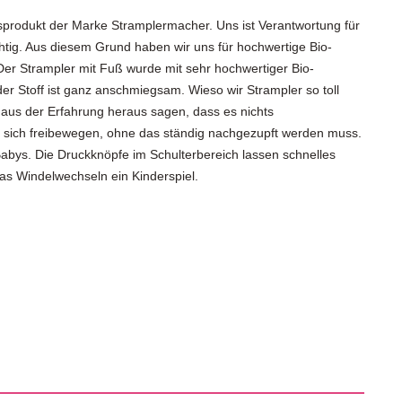
usprodukt der Marke Stramplermacher. Uns ist Verantwortung für
tig. Aus diesem Grund haben wir uns für hochwertige Bio-
r Strampler mit Fuß wurde mit sehr hochwertiger Bio-
er Stoff ist ganz anschmiegsam. Wieso wir Strampler so toll
 aus der Erfahrung heraus sagen, dass es nichts
nn sich freibewegen, ohne das ständig nachgezupft werden muss.
 Babys. Die Druckknöpfe im Schulterbereich lassen schnelles
das Windelwechseln ein Kinderspiel.