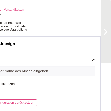
gl. Versandkosten
k
ge Bio-Baumwolle
steckten Druckkosten
ertige Verarbeitung
ktdesign
*
ücksetzen
figuration zurücksetzen