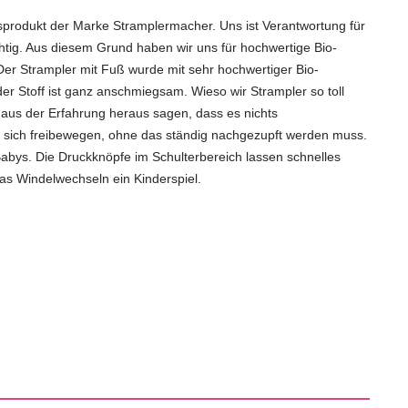
usprodukt der Marke Stramplermacher. Uns ist Verantwortung für
tig. Aus diesem Grund haben wir uns für hochwertige Bio-
r Strampler mit Fuß wurde mit sehr hochwertiger Bio-
er Stoff ist ganz anschmiegsam. Wieso wir Strampler so toll
 aus der Erfahrung heraus sagen, dass es nichts
nn sich freibewegen, ohne das ständig nachgezupft werden muss.
 Babys. Die Druckknöpfe im Schulterbereich lassen schnelles
das Windelwechseln ein Kinderspiel.