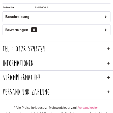
Artikel-Nr.:
SM11050.1
Beschreibung
Bewertungen
0
Tel.: 0178 5743724
Informationen
Stramplermacher
Versand und Zahlung
* Alle Preise inkl. gesetzl. Mehrwertsteuer zzgl.
Versandkosten
.