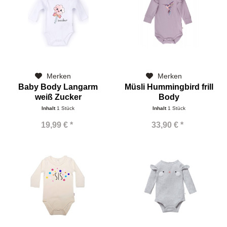
Merken
Merken
Baby Body Langarm
Müsli Hummingbird frill
weiß Zucker
Body
Inhalt
1 Stück
Inhalt
1 Stück
19,99 € *
33,90 € *