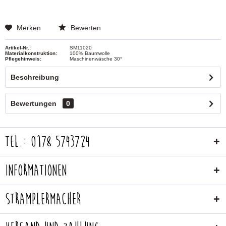
Merken
Bewerten
Artikel-Nr.:
SM11020
Materialkonstruktion:
100% Baumwolle
Pflegehinweis:
Maschinenwäsche 30°
Beschreibung
Bewertungen
0
Tel.: 0178 5743724
Informationen
Stramplermacher