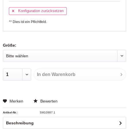
Konfiguration zurücksetzen
** Dies ist ein Pflichtfeld.
Größe:
In den
Warenkorb
Merken
Bewerten
Artikel-Nr.:
SM10987.1
Beschreibung