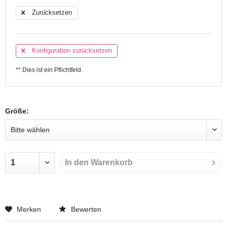
Zurücksetzen
Konfiguration zurücksetzen
** Dies ist ein Pflichtfeld.
Größe:
In den
Warenkorb
Merken
Bewerten