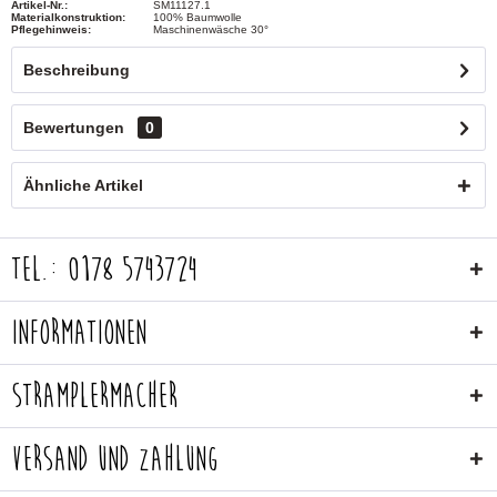
Artikel-Nr.:
SM11127.1
Materialkonstruktion:
100% Baumwolle
Pflegehinweis:
Maschinenwäsche 30°
Beschreibung
Bewertungen
0
Ähnliche Artikel
Tel.: 0178 5743724
Informationen
Stramplermacher
Versand und Zahlung