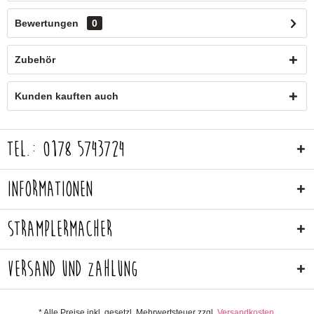
Bewertungen
0
Zubehör
Kunden kauften auch
Tel.: 0178 5743724
Informationen
Stramplermacher
Versand und Zahlung
* Alle Preise inkl. gesetzl. Mehrwertsteuer zzgl.
Versandkosten
.