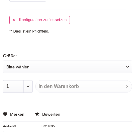
Konfiguration zurücksetzen
** Dies ist ein Pflichtfeld.
Größe:
In den
Warenkorb
Merken
Bewerten
Artikel-Nr.:
SM11095