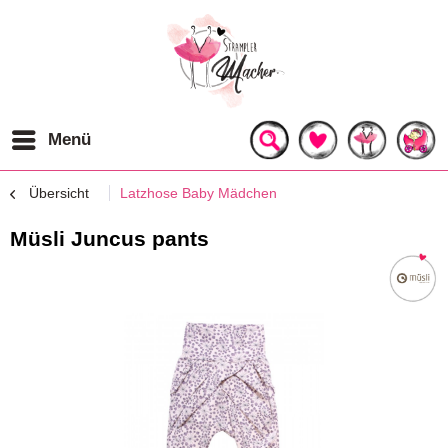
Menü
Übersicht
Latzhose Baby Mädchen
Müsli Juncus pants