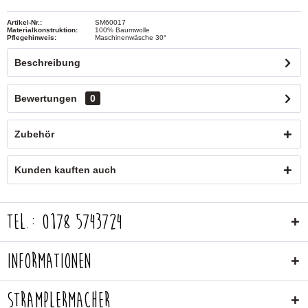
Artikel-Nr.:
SM60017
Materialkonstruktion:
100% Baumwolle
Pflegehinweis:
Maschinenwäsche 30°
Beschreibung
Bewertungen
0
Zubehör
Kunden kauften auch
Tel.: 0178 5743724
Informationen
Stramplermacher