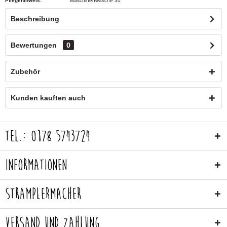
Pflegehinweis:
Maschinenwäsche 30°
Beschreibung
Bewertungen
0
Zubehör
Kunden kauften auch
Tel.: 0178 5743724
Informationen
Stramplermacher
Versand und Zahlung