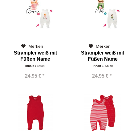
Merken
Merken
Strampler weiß mit
Strampler weiß mit
Füßen Name
Füßen Name
Nikolaussocke Girls
Nikolaussocke Boys
Inhalt
1 Stück
Inhalt
1 Stück
24,95 € *
24,95 € *