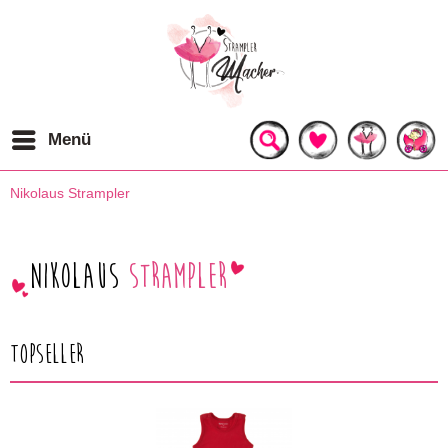
Menü
Nikolaus Strampler
Nikolaus
Strampler
Topseller