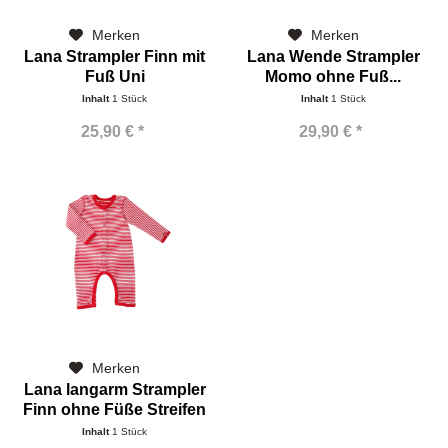
Merken
Merken
Lana Strampler Finn mit
Lana Wende Strampler
Fuß Uni
Momo ohne Fuß...
Inhalt
1 Stück
Inhalt
1 Stück
25,90 € *
29,90 € *
Merken
Lana langarm Strampler
Finn ohne Füße Streifen
Inhalt
1 Stück