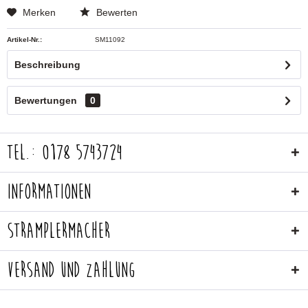
Merken
Bewerten
Artikel-Nr.:
SM11092
Beschreibung
Bewertungen
0
Tel.: 0178 5743724
Informationen
Stramplermacher
Versand und Zahlung