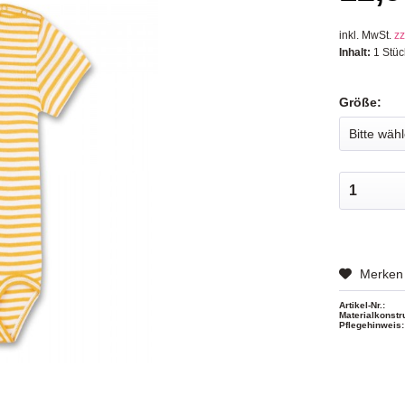
inkl. MwSt.
zz
Inhalt:
1 Stüc
Größe:
Merken
Artikel-Nr.:
Materialkonstr
Pflegehinweis: