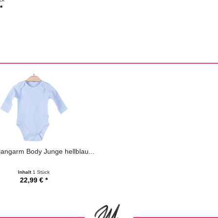
*
langarm Body Junge hellblau...
Inhalt
1 Stück
22,99 € *