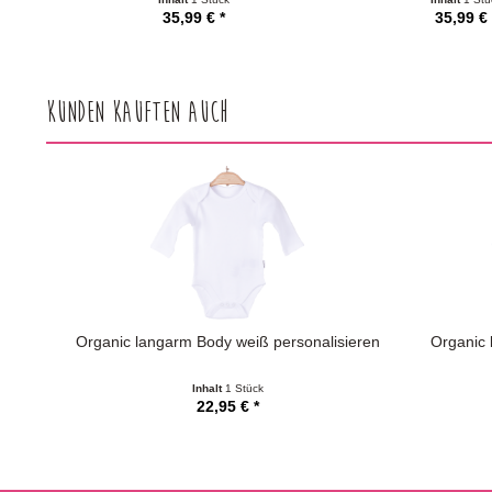
35,99 € *
35,99 € 
Kunden kauften auch
Organic langarm Body weiß personalisieren
Organic 
Inhalt
1 Stück
22,95 € *