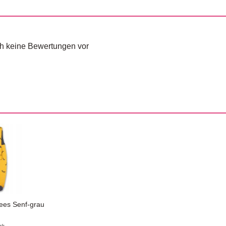
och keine Bewertungen vor
ees Senf-grau
ck