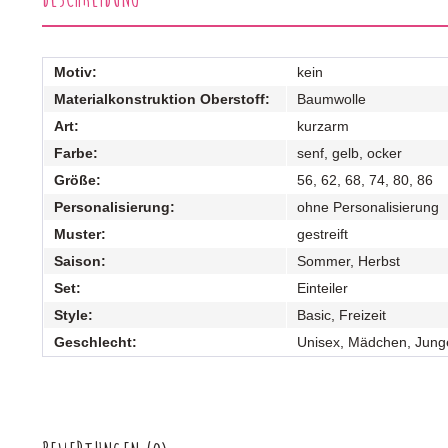
Motiv:
kein
Materialkonstruktion Oberstoff:
Baumwolle
Art:
kurzarm
Farbe:
senf, gelb, ocker
Größe:
56, 62, 68, 74, 80, 86
Personalisierung:
ohne Personalisierung
Muster:
gestreift
Saison:
Sommer, Herbst
Set:
Einteiler
Style:
Basic, Freizeit
Geschlecht:
Unisex, Mädchen, Jung