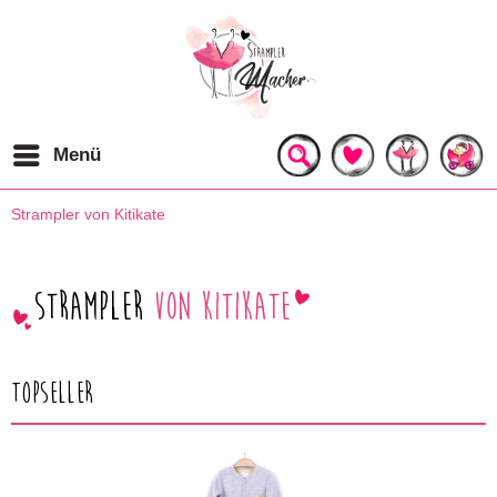
Menü
Strampler von Kitikate
Strampler
von Kitikate
Topseller