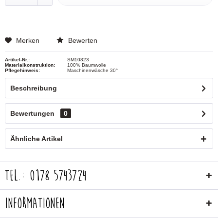
Merken
Bewerten
Artikel-Nr.:
SM10823
Materialkonstruktion:
100% Baumwolle
Pflegehinweis:
Maschinenwäsche 30°
Beschreibung
Bewertungen
0
Ähnliche Artikel
Tel.: 0178 5743724
Informationen